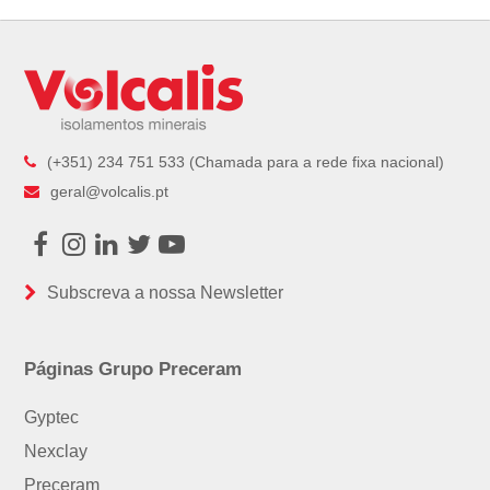
(+351) 234 751 533 (Chamada para a rede fixa nacional)
geral@volcalis.pt
Facebook
Instagram
LinkedIn
Twitter
Youtube
Subscreva a nossa Newsletter
Páginas Grupo Preceram
Gyptec
Nexclay
Preceram