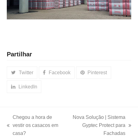
Partilhar
Twitter
Facebook
Pinterest
LinkedIn
Chegou a hora de
Nova Solução | Sistema
vestir os casacos em
Gyptec Protect para
previous
next
casa?
Fachadas
post:
post: