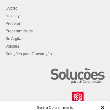
Gyptec
Nexclay
Preceram
Preceram Norte
Só Argilas
Volcalis
Soluções para Construção
Gerir o Consentimento