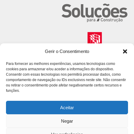
Gerir o Consentimento
Para fornecer as melhores experiências, usamos tecnologias como
cookies para armazenar e/ou aceder a informações do dispositivo.
Consentir com essas tecnologias nos permitirá processar dados, como
comportamento de navegação ou IDs exclusivos neste site. Não consentir
ou retirar o consentimento pode afetar negativamante certos recursos e
funções.
Aceitar
Negar
© 2026 Volcalis. All Rights Reserved.