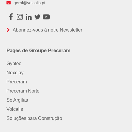
geral@volcalis.pt
Facebook
Instagram
LinkedIn
Twitter
Youtube
Abonnez-vous à notre Newsletter
Pages de Groupe Preceram
Gyptec
Nexclay
Preceram
Preceram Norte
Só Argilas
Volcalis
Soluções para Construção