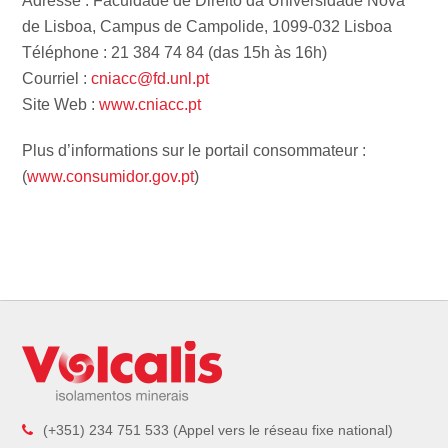
Adresse : Faculdade de Direito da Universidade Nova
de Lisboa, Campus de Campolide, 1099-032 Lisboa
Téléphone : 21 384 74 84 (das 15h às 16h)
Courriel :
cniacc@fd.unl.pt
Site Web :
www.cniacc.pt
Plus d’informations sur le portail consommateur :
(
www.consumidor.gov.pt
)
(+351) 234 751 533 (Appel vers le réseau fixe national)