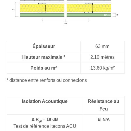
Épaisseur
63 mm
Hauteur maximale *
2,10 mètres
Poids au m²
13,60 kg/m²
* distance entre renforts ou connexions
Isolation Acoustique
Résistance au
Feu
Δ R
= 18 dB
EI N/A
w
Test de référence Itecons ACU