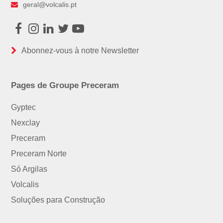
geral@volcalis.pt
Facebook
Instagram
LinkedIn
Twitter
Youtube
Abonnez-vous à notre Newsletter
Pages de Groupe Preceram
Gyptec
Nexclay
Preceram
Preceram Norte
Só Argilas
Volcalis
Soluções para Construção