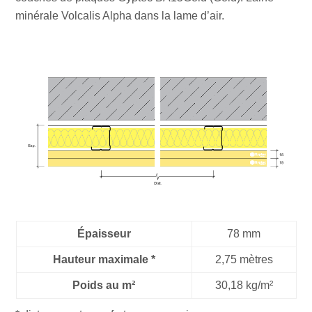
minérale Volcalis Alpha dans la lame d’air.
Épaisseur
78 mm
Hauteur maximale *
2,75 mètres
Poids au m²
30,18 kg/m²