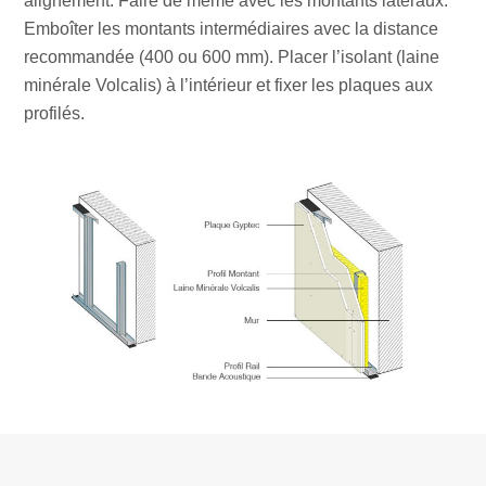
alignement. Faire de même avec les montants latéraux.
Emboîter les montants intermédiaires avec la distance
recommandée (400 ou 600 mm). Placer l’isolant (laine
minérale Volcalis) à l’intérieur et fixer les plaques aux
profilés.