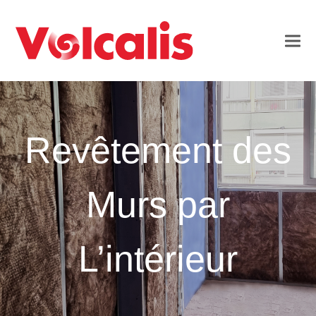
Revêtement des
Murs par
L’intérieur