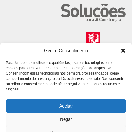
Gerir o Consentimento
Para fornecer as melhores experiências, usamos tecnologias como
cookies para armazenar e/ou aceder a informações do dispositivo.
Consentir com essas tecnologias nos permitirá processar dados, como
comportamento de navegação ou IDs exclusivos neste site. Não consentir
ou retirar o consentimento pode afetar negativamante certos recursos e
funções.
Aceitar
Negar
© 2026 Volcalis. All Rights Reserved.