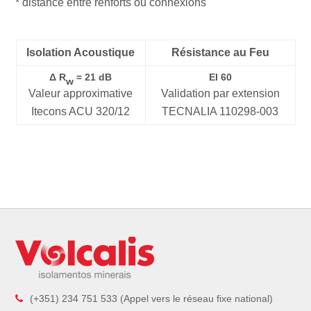
* distance entre renforts ou connexions
Isolation Acoustique
Résistance au Feu
Δ R
= 21 dB
EI 60
w
Valeur approximative
Validation par extension
Itecons ACU 320/12
TECNALIA 110298-003
(+351) 234 751 533 (Appel vers le réseau fixe national)