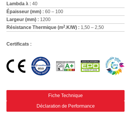
Lambda λ :
40
Épaisseur (mm) :
60 – 100
Largeur (mm) :
1200
2
Résistance Thermique (m
.K/W) :
1,50 – 2,50
Certificats :
Fiche Technique
Déclaration de Performance