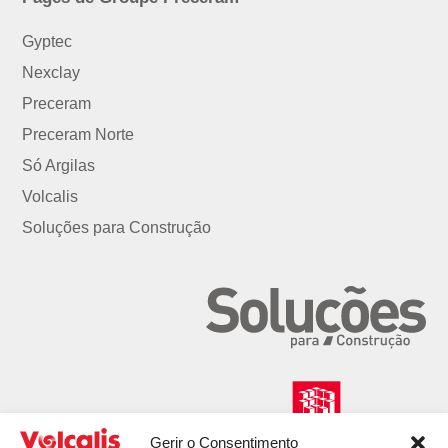
Gyptec
Nexclay
Preceram
Preceram Norte
Só Argilas
Volcalis
Soluções para Construção
Gerir o Consentimento