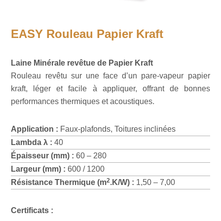
EASY Rouleau Papier Kraft
Laine Minérale revêtue de Papier Kraft
Rouleau revêtu sur une face d’un pare-vapeur papier
kraft, léger et facile à appliquer, offrant de bonnes
performances thermiques et acoustiques.
Application :
Faux-plafonds, Toitures inclinées
Lambda λ :
40
Épaisseur (mm) :
60 – 280
Largeur (mm) :
600 / 1200
2
Résistance Thermique (m
.K/W) :
1,50 – 7,00
Certificats :