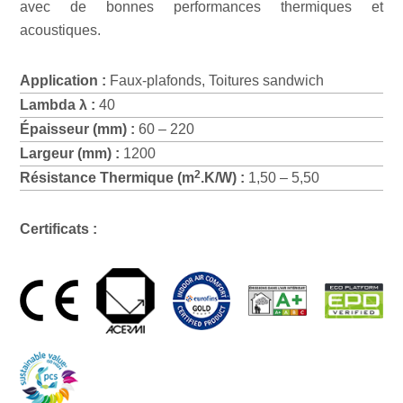
avec de bonnes performances thermiques et
acoustiques.
Application :
Faux-plafonds, Toitures sandwich
Lambda λ :
40
Épaisseur (mm) :
60 – 220
Largeur (mm) :
1200
2
Résistance Thermique (m
.K/W) :
1,50 – 5,50
Certificats :