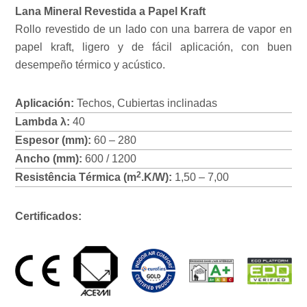
Lana Mineral Revestida a Papel Kraft
Rollo revestido de un lado con una barrera de vapor en
papel kraft, ligero y de fácil aplicación, con buen
desempeño térmico y acústico.
Aplicación:
Techos, Cubiertas inclinadas
Lambda λ:
40
Espesor (mm):
60 – 280
Ancho (mm):
600 / 1200
2
Resistência Térmica (m
.K/W):
1,50 – 7,00
Certificados: