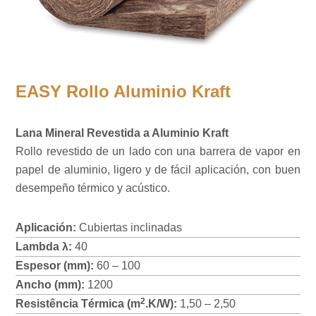
EASY Rollo Aluminio Kraft
Lana Mineral Revestida a Aluminio Kraft
Rollo revestido de un lado con una barrera de vapor en
papel de aluminio, ligero y de fácil aplicación, con buen
desempeño térmico y acústico.
Aplicación:
Cubiertas inclinadas
Lambda λ:
40
Espesor (mm):
60 – 100
Ancho (mm):
1200
2
Resistência Térmica (m
.K/W):
1,50 – 2,50