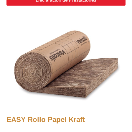
Declaración de Prestaciones
EASY Rollo Papel Kraft