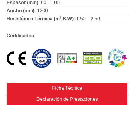
Espesor (mm):
60 – 100
Ancho (mm):
1200
2
Resistência Térmica (m
.K/W):
1,50 – 2,50
Certificados:
Ficha Técnica
Declaración de Prestaciones