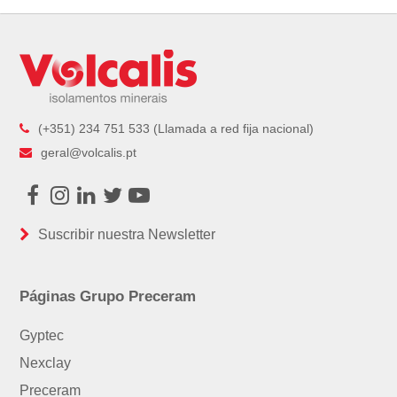
(+351) 234 751 533 (Llamada a red fija nacional)
geral@volcalis.pt
Facebook
Instagram
LinkedIn
Twitter
Youtube
Suscribir nuestra Newsletter
Páginas Grupo Preceram
Gyptec
Nexclay
Preceram