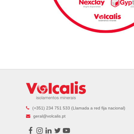
(+351) 234 751 533 (Llamada a red fija nacional)
geral@volcalis.pt
Facebook
Instagram
LinkedIn
Twitter
Youtube