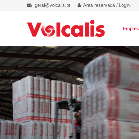
geral@volcalis.pt
Área reservada / Login
Empre