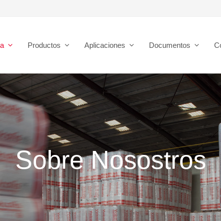
sa
Productos
Aplicaciones
Documentos
C
Sobre Nosostros