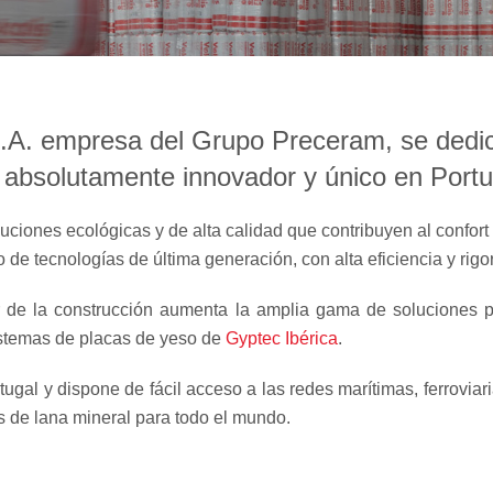
S.A. empresa del Grupo Preceram, se dedic
 absolutamente innovador y único en Portu
iones ecológicas y de alta calidad que contribuyen al confort y 
 de tecnologías de última generación, con alta eficiencia y rigor
r de la construcción aumenta la amplia gama de soluciones p
stemas de placas de yeso de
Gyptec Ibérica
.
tugal y dispone de fácil acceso a las redes marítimas, ferroviar
s de lana mineral para todo el mundo.