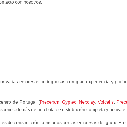
ontacto con nosotros.
or varias empresas portuguesas con gran experiencia y profund
entro de Portugal (
Preceram
,
Gyptec
,
Nexclay
,
Volcalis
,
Prec
ispone además de una flota de distribución completa y polivalent
iales de construcción fabricados por las empresas del grupo Prec