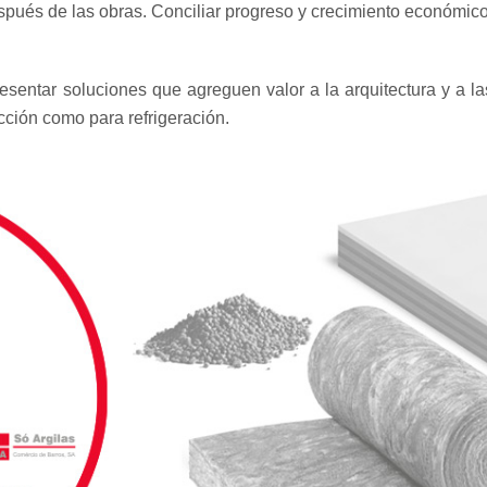
espués de las obras. Conciliar progreso y crecimiento económic
esentar soluciones que agreguen valor a la arquitectura y a las
cción como para refrigeración.