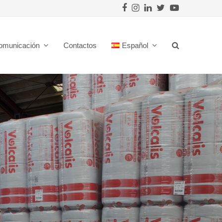
Facebook
Instagram
LinkedIn
Twitter
Youtube
omunicación
Contactos
Español