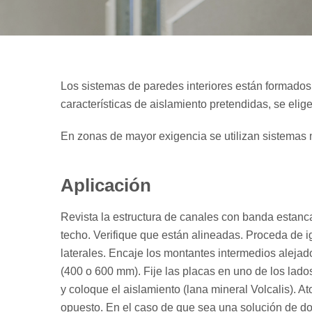
Los sistemas de paredes interiores están formados 
características de aislamiento pretendidas, se elige 
En zonas de mayor exigencia se utilizan sistemas m
Aplicación
Revista la estructura de canales con banda estanca 
techo. Verifique que están alineadas. Proceda de 
laterales. Encaje los montantes intermedios alej
(400 o 600 mm). Fije las placas en uno de los lado
y coloque el aislamiento (lana mineral Volcalis). Ato
opuesto. En el caso de que sea una solución de dobl