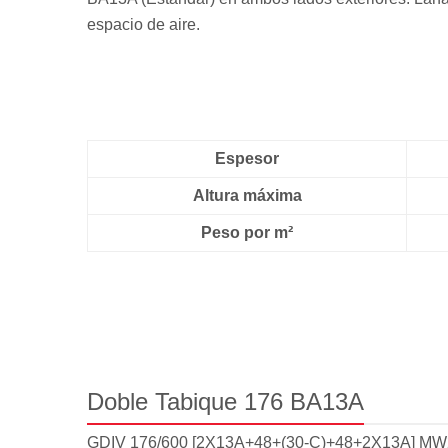
espacio de aire.
Espesor
Altura máxima
Peso por m²
Doble Tabique 176 BA13A
GDIV 176/600 [2X13A+48+(30-C)+48+2X13A] M