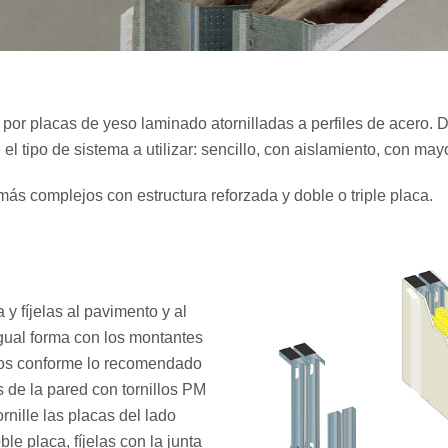
por placas de yeso laminado atornilladas a perfiles de acero. De
el tipo de sistema a utilizar: sencillo, con aislamiento, con mayo
ás complejos con estructura reforzada y doble o triple placa.
y fíjelas al pavimento y al
igual forma con los montantes
ados conforme lo recomendado
s de la pared con tornillos PM
rnille las placas del lado
e placa, fíjelas con la junta