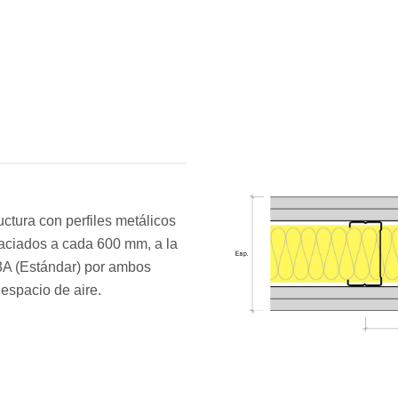
uctura con perfiles metálicos
paciados a cada 600 mm, a la
3A (Estándar) por ambos
 espacio de aire.