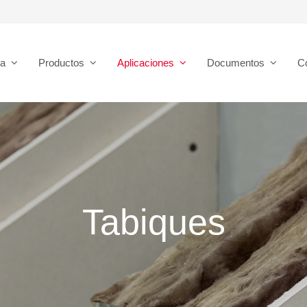
sa
Productos
Aplicaciones
Documentos
C
Tabiques