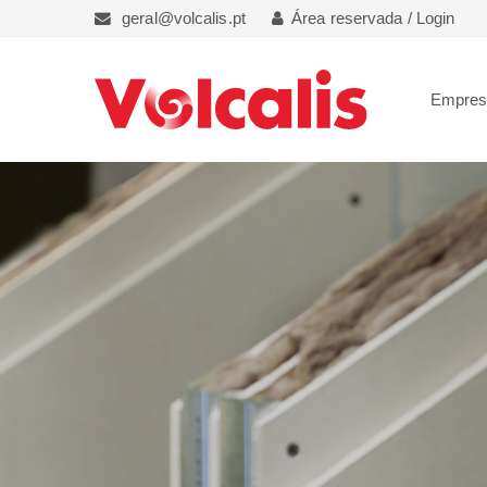
geral@volcalis.pt
Área reservada / Login
Empre