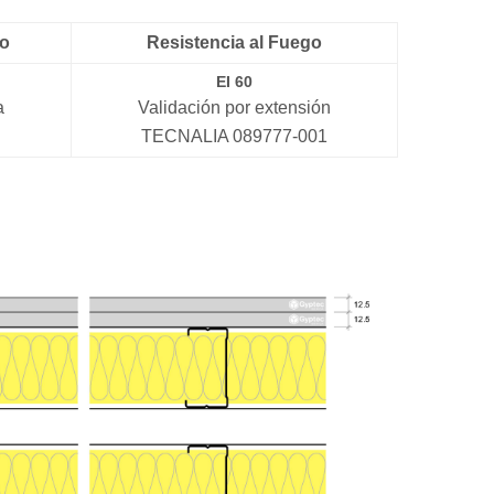
co
Resistencia al Fuego
EI 60
a
Validación por extensión
TECNALIA 089777-001