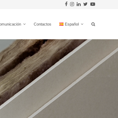
Facebook
Instagram
LinkedIn
Twitter
Youtube
omunicación
Contactos
Español