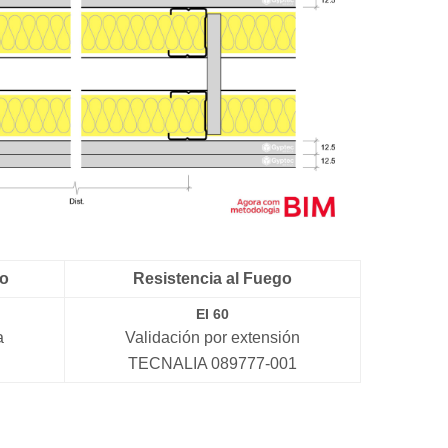
co
Resistencia al Fuego
EI 60
a
Validación por extensión
TECNALIA 089777-001