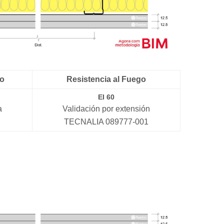
co
Resistencia al Fuego
EI 60
a
Validación por extensión
TECNALIA 089777-001