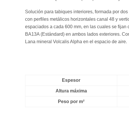
Solución para tabiques interiores, formada por dos
con perfiles metálicos horizontales canal 48 y vert
espaciados a cada 600 mm, en las cuales se fijan
BA13A (Estándard) en ambos lados exteriores. Con
Lana mineral Volcalis Alpha en el espacio de aire.
Espesor
Altura máxima
Peso por m²