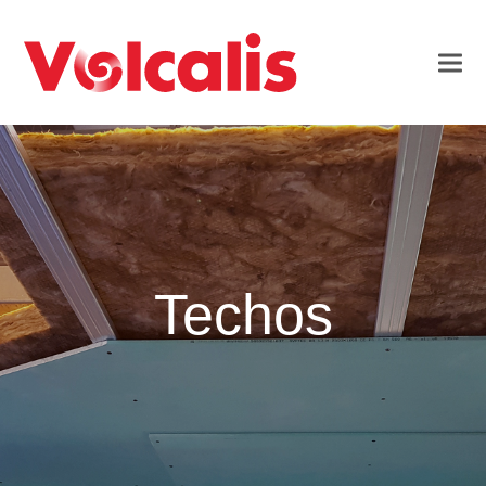
Techos