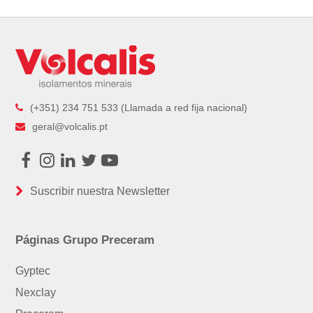
(+351) 234 751 533 (Llamada a red fija nacional)
geral@volcalis.pt
Facebook
Instagram
LinkedIn
Twitter
Youtube
Suscribir nuestra Newsletter
Páginas Grupo Preceram
Gyptec
Nexclay