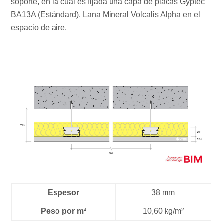
soporte, en la cual es fijada una capa de placas Gyptec
BA13A (Estándard). Lana Mineral Volcalis Alpha en el
espacio de aire.
Espesor
38 mm
Peso por m²
10,60 kg/m²