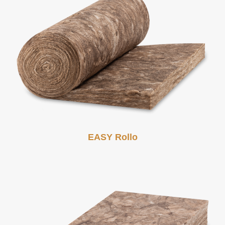
EASY Rollo