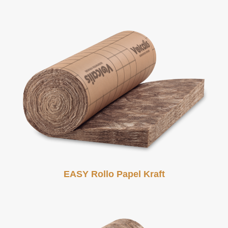
EASY Rollo Papel Kraft