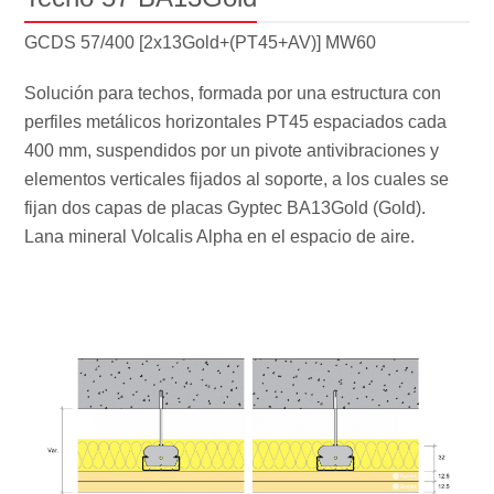
GCDS 57/400 [2x13Gold+(PT45+AV)] MW60
Solución para techos, formada por una estructura con
perfiles metálicos horizontales PT45 espaciados cada
400 mm, suspendidos por un pivote antivibraciones y
elementos verticales fijados al soporte, a los cuales se
fijan dos capas de placas Gyptec BA13Gold (Gold).
Lana mineral Volcalis Alpha en el espacio de aire.