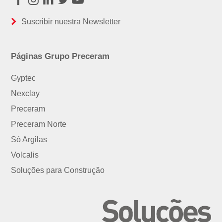
Facebook
Instagram
LinkedIn
Twitter
Youtube
Suscribir nuestra Newsletter
Páginas Grupo Preceram
Gyptec
Nexclay
Preceram
Preceram Norte
Só Argilas
Volcalis
Soluções para Construção