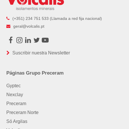
(+351) 234 751 533 (Llamada a red fija nacional)
geral@volcalis.pt
Facebook
Instagram
LinkedIn
Twitter
Youtube
Suscribir nuestra Newsletter
Páginas Grupo Preceram
Gyptec
Nexclay
Preceram
Preceram Norte
Só Argilas