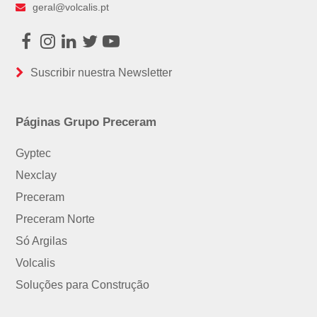
geral@volcalis.pt
Facebook
Instagram
LinkedIn
Twitter
Youtube
Suscribir nuestra Newsletter
Páginas Grupo Preceram
Gyptec
Nexclay
Preceram
Preceram Norte
Só Argilas
Volcalis
Soluções para Construção