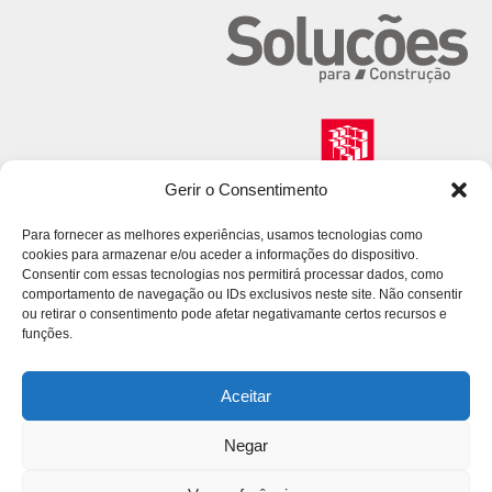
Gerir o Consentimento
Para fornecer as melhores experiências, usamos tecnologias como
cookies para armazenar e/ou aceder a informações do dispositivo.
Consentir com essas tecnologias nos permitirá processar dados, como
comportamento de navegação ou IDs exclusivos neste site. Não consentir
ou retirar o consentimento pode afetar negativamante certos recursos e
funções.
Aceitar
Negar
© 2026 Volcalis. All Rights Reserved.