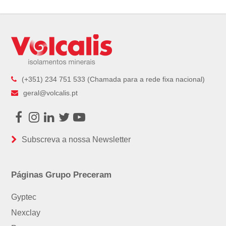
(+351) 234 751 533 (Chamada para a rede fixa nacional)
geral@volcalis.pt
Facebook
Instagram
LinkedIn
Twitter
Youtube
Subscreva a nossa Newsletter
Páginas Grupo Preceram
Gyptec
Nexclay