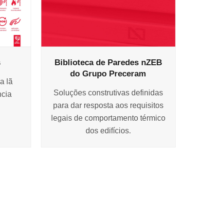
s
Biblioteca de Paredes nZEB
do Grupo Preceram
a lã
Soluções construtivas definidas
ncia
para dar resposta aos requisitos
legais de comportamento térmico
dos edifícios.