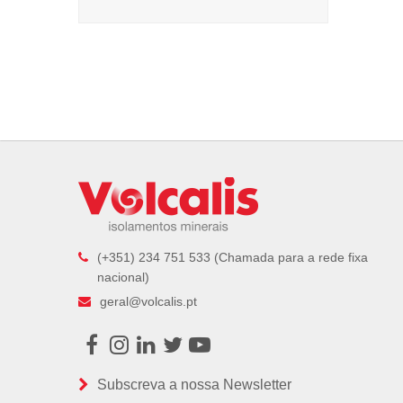
(+351) 234 751 533 (Chamada para a rede fixa
nacional)
geral@volcalis.pt
Facebook
Instagram
LinkedIn
Twitter
Youtube
Subscreva a nossa Newsletter