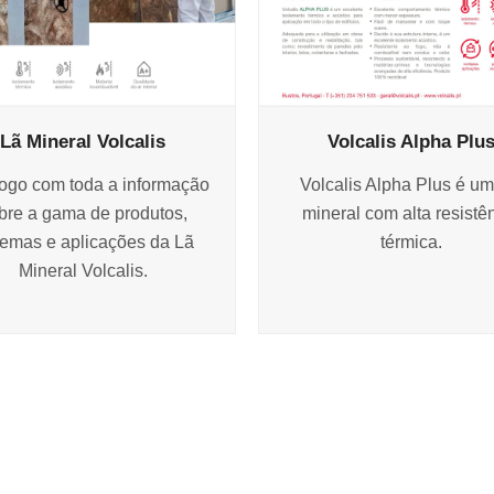
Lã Mineral Volcalis
Volcalis Alpha Plu
ogo com toda a informação
Volcalis Alpha Plus é um
bre a gama de produtos,
mineral com alta resistê
temas e aplicações da Lã
térmica.
Mineral Volcalis.