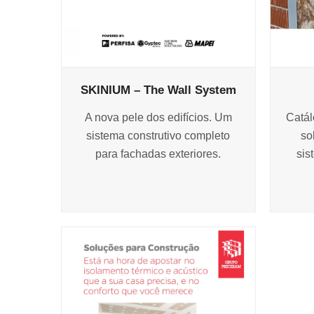
SKINIUM – The Wall System
A nova pele dos edifícios. Um
Catál
sistema construtivo completo
so
para fachadas exteriores.
sis