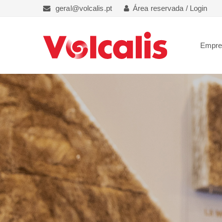
geral@volcalis.pt
Área reservada / Login
Empr