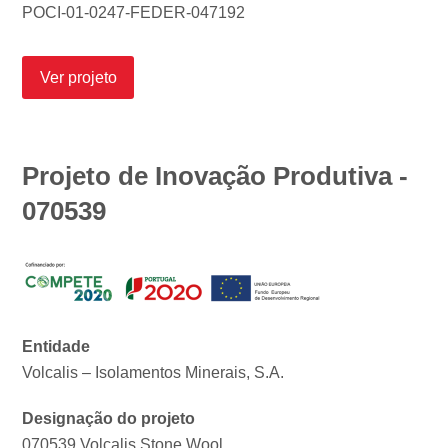
POCI-01-0247-FEDER-047192
Ver projeto
Projeto de Inovação Produtiva -
070539
Entidade
Volcalis – Isolamentos Minerais, S.A.
Designação do projeto
070539 Volcalis Stone Wool