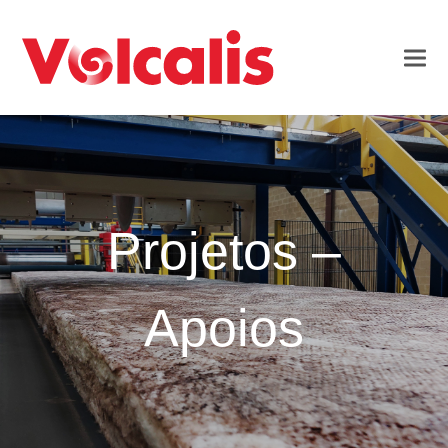
Projetos –
Apoios