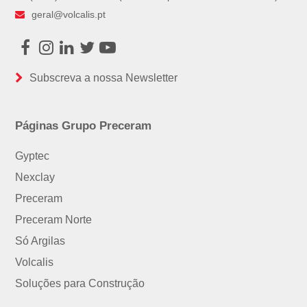
geral@volcalis.pt
Facebook
Instagram
LinkedIn
Twitter
Youtube
Subscreva a nossa Newsletter
Páginas Grupo Preceram
Gyptec
Nexclay
Preceram
Preceram Norte
Só Argilas
Volcalis
Soluções para Construção