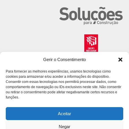
Gerir o Consentimento
Para fornecer as melhores experiências, usamos tecnologias como
cookies para armazenar e/ou aceder a informações do dispositivo.
Consentir com essas tecnologias nos permitirá processar dados, como
comportamento de navegação ou IDs exclusivos neste site. Não consentir
ou retirar o consentimento pode afetar negativamante certos recursos e
funções.
Aceitar
Negar
© 2026 Volcalis. All Rights Reserved.