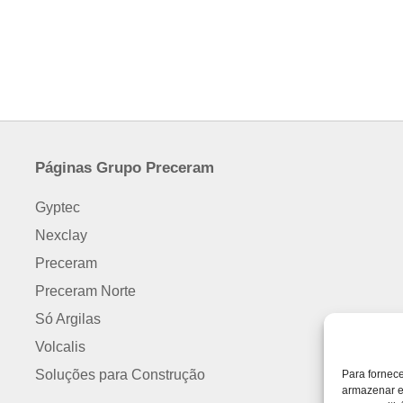
Páginas Grupo Preceram
Gyptec
Nexclay
Preceram
Preceram Norte
Só Argilas
Volcalis
Soluções para Construção
Para fornec
armazenar e