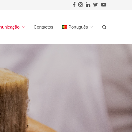
Facebook
Instagram
LinkedIn
Twitter
Youtube
municação
Contactos
Português