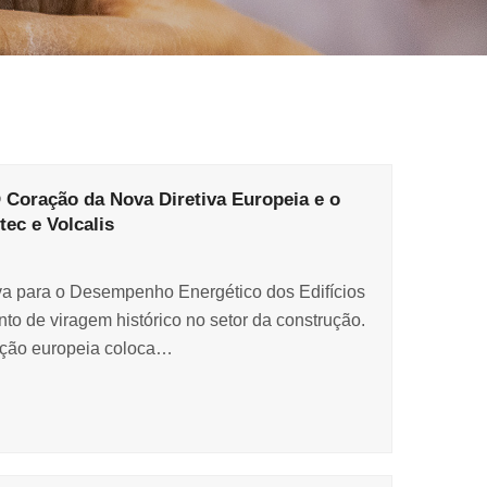
 Coração da Nova Diretiva Europeia e o
ec e Volcalis
iva para o Desempenho Energético dos Edifícios
o de viragem histórico no setor da construção.
lação europeia coloca…