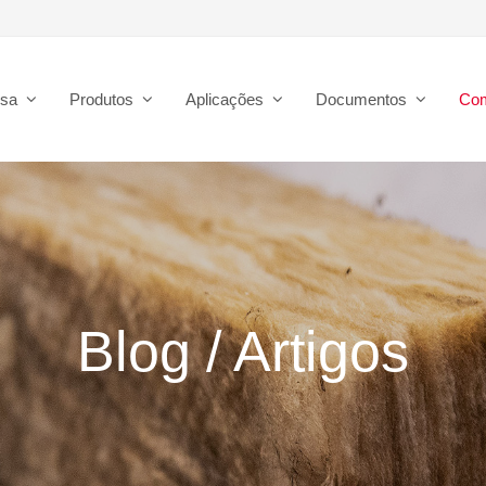
esa
Produtos
Aplicações
Documentos
Co
Blog / Artigos