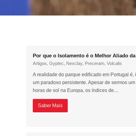
Por que o Isolamento é o Melhor Aliado da
Artigos
,
Gyptec
,
Nexclay
,
Preceram
,
Volcalis
A realidade do parque edificado em Portugal é, 
um paradoxo persistente. Apesar de sermos um
horas de sol na Europa, os índices de…
Saber Mais