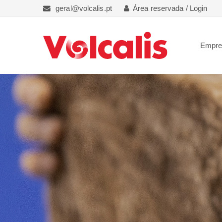
geral@volcalis.pt
Área reservada / Login
Empr