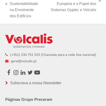
next
Sustentabilidade
Europeia e o Papel dos
previous
post:
na Envolvente
Sistemas Gyptec e Volcalis
post:
dos Edifícios
(+351) 234 751 533 (Chamada para a rede fixa nacional)
geral@volcalis.pt
Facebook
Instagram
LinkedIn
Twitter
Youtube
Subscreva a nossa Newsletter
Páginas Grupo Preceram