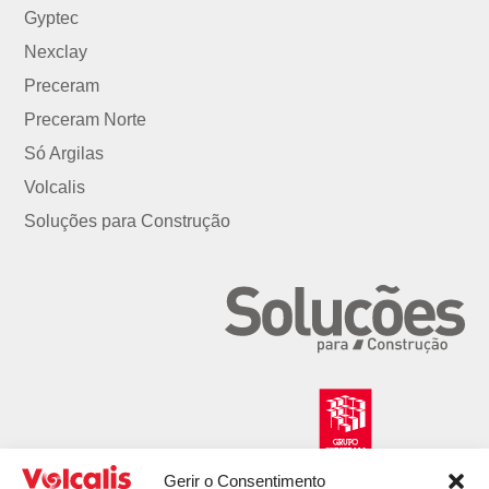
Gyptec
Nexclay
Preceram
Preceram Norte
Só Argilas
Volcalis
Soluções para Construção
Gerir o Consentimento