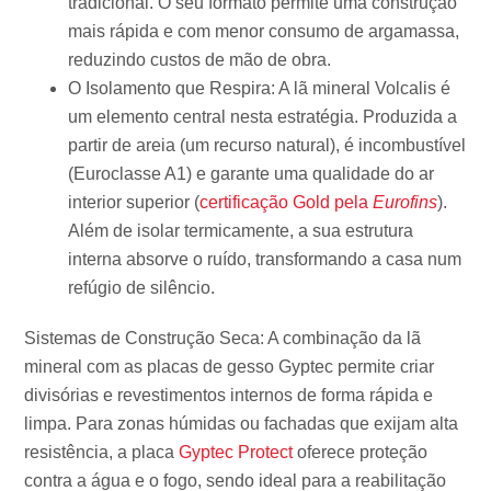
tradicional. O seu formato permite uma construção
mais rápida e com menor consumo de argamassa,
reduzindo custos de mão de obra.
O Isolamento que Respira: A lã mineral Volcalis é
um elemento central nesta estratégia. Produzida a
partir de areia (um recurso natural), é incombustível
(Euroclasse A1) e garante uma qualidade do ar
interior superior (
certificação Gold pela
Eurofins
).
Além de isolar termicamente, a sua estrutura
interna absorve o ruído, transformando a casa num
refúgio de silêncio.
Sistemas de Construção Seca: A combinação da lã
mineral com as placas de gesso Gyptec permite criar
divisórias e revestimentos internos de forma rápida e
limpa. Para zonas húmidas ou fachadas que exijam alta
resistência, a placa
Gyptec Protect
oferece proteção
contra a água e o fogo, sendo ideal para a reabilitação