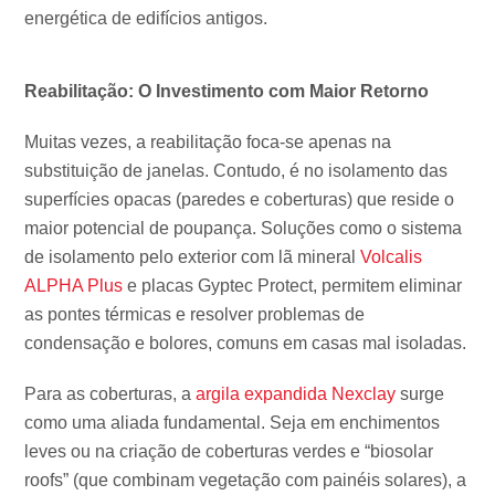
energética de edifícios antigos.
Reabilitação: O Investimento com Maior Retorno
Muitas vezes, a reabilitação foca-se apenas na
substituição de janelas. Contudo, é no isolamento das
superfícies opacas (paredes e coberturas) que reside o
maior potencial de poupança. Soluções como o sistema
de isolamento pelo exterior com lã mineral
Volcalis
ALPHA Plus
e placas Gyptec Protect, permitem eliminar
as pontes térmicas e resolver problemas de
condensação e bolores, comuns em casas mal isoladas.
Para as coberturas, a
argila expandida Nexclay
surge
como uma aliada fundamental. Seja em enchimentos
leves ou na criação de coberturas verdes e “biosolar
roofs” (que combinam vegetação com painéis solares), a