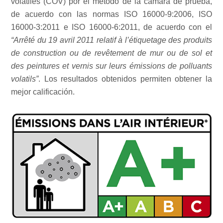
volátiles (COV) por el método de la cámara de prueba,
de acuerdo con las normas ISO 16000-9:2006, ISO
16000-3:2011 e ISO 16000-6:2011, de acuerdo con el
“Arrêté du 19 avril 2011 relatif à l’étiquetage des produits
de construction ou de revêtement de mur ou de sol et
des peintures et vernis sur leurs émissions de polluants
volatils”
. Los resultados obtenidos permiten obtener la
mejor calificación.