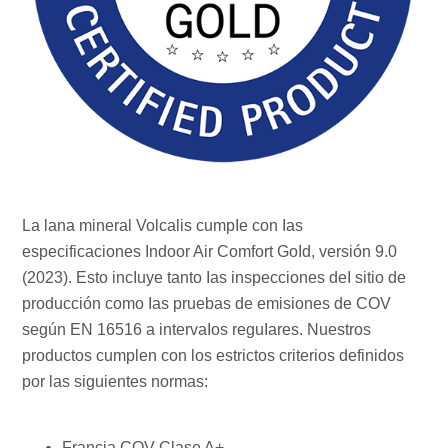
La lana mineral Volcalis cumpIe con Ias
especificaciones Indoor Air Comfort GoId, versión 9.0
(2023). Esto incIuye tanto Ias inspecciones deI sitio de
producción como Ias pruebas de emisiones de COV
según EN 16516 a intervaIos reguIares. Nuestros
productos cumplen con los estrictos criterios definidos
por las siguientes normas:
Francia COV Clase A+