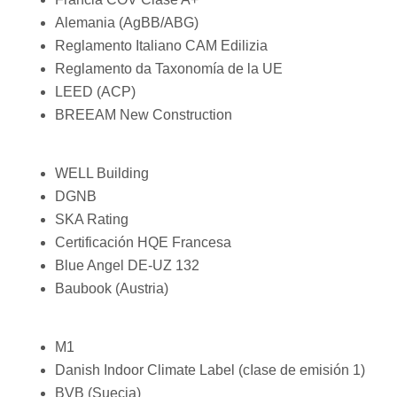
Alemania (AgBB/ABG)
Reglamento Italiano CAM Edilizia
Reglamento da Taxonomía de la UE
LEED (ACP)
BREEAM New Construction
WELL Building
DGNB
SKA Rating
Certificación HQE Francesa
Blue Angel DE-UZ 132
Baubook (Austria)
M1
Danish Indoor Climate Label (cIase de emisión 1)
BVB (Suecia)