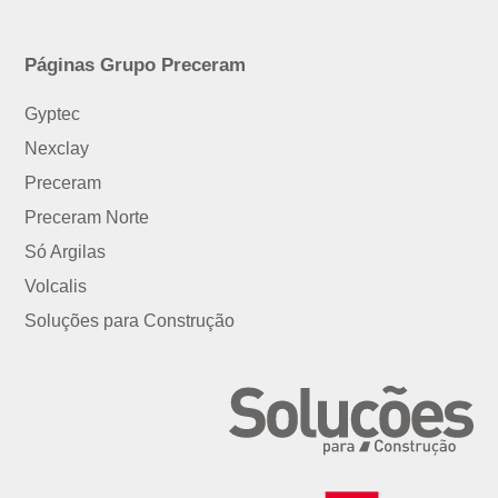
Páginas Grupo Preceram
Gyptec
Nexclay
Preceram
Preceram Norte
Só Argilas
Volcalis
Soluções para Construção