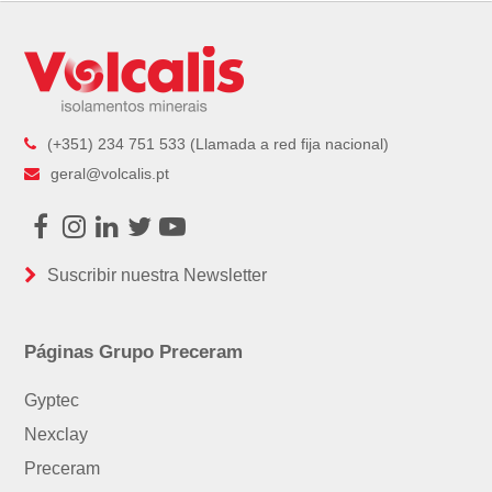
(+351) 234 751 533 (Llamada a red fija nacional)
geral@volcalis.pt
Facebook
Instagram
LinkedIn
Twitter
Youtube
Suscribir nuestra Newsletter
Páginas Grupo Preceram
Gyptec
Nexclay
Preceram