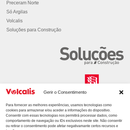
Preceram Norte
Só Argilas
Volcalis
Soluções para Construção
Gerir o Consentimento
Para fornecer as melhores experiências, usamos tecnologias como
cookies para armazenar e/ou aceder a informações do dispositivo.
Consentir com essas tecnologias nos permitirá processar dados, como
comportamento de navegação ou IDs exclusivos neste site. Não consentir
ou retirar o consentimento pode afetar negativamante certos recursos e