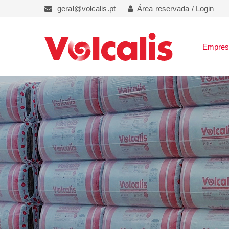
geral@volcalis.pt
Área reservada / Login
Empre