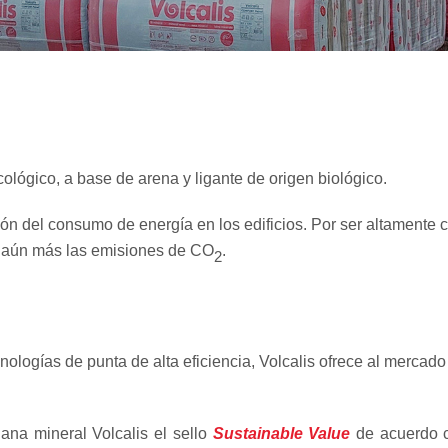
cológico, a base de arena y ligante de origen biológico.
ión del consumo de energía en los edificios. Por ser altamente
, aún más las emisiones de CO
.
2
nologías de punta de alta eficiencia, Volcalis ofrece al merca
lana mineral Volcalis el sello
Sustainable Value
de acuerdo c