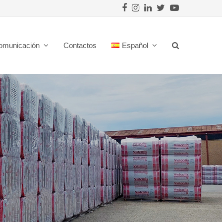
Facebook
Instagram
LinkedIn
Twitter
Youtube
omunicación
Contactos
Español