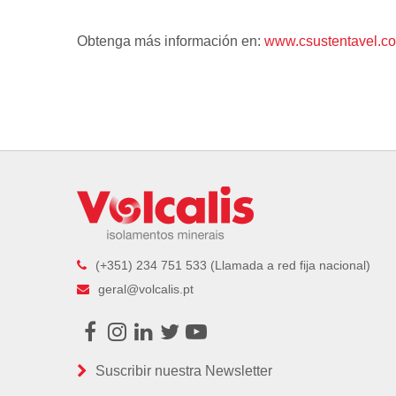
Obtenga más información en:
www.csustentavel.c
(+351) 234 751 533 (Llamada a red fija nacional)
geral@volcalis.pt
Facebook
Instagram
LinkedIn
Twitter
Youtube
Suscribir nuestra Newsletter