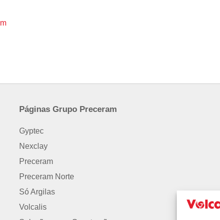
om
Páginas Grupo Preceram
Gyptec
Nexclay
Preceram
Preceram Norte
Só Argilas
Volcalis