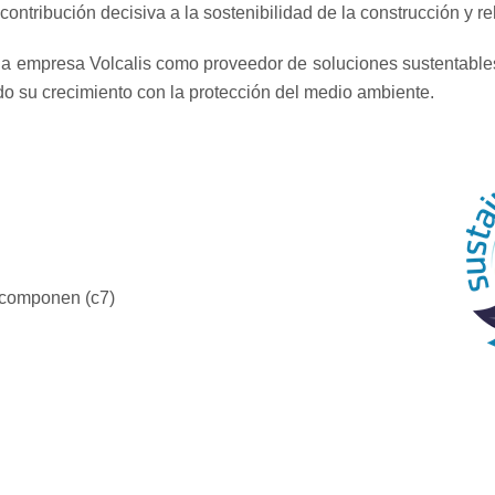
ontribución decisiva a la sostenibilidad de la construcción y reh
la empresa Volcalis como proveedor de soluciones sustentables
do su crecimiento con la protección del medio ambiente.
o componen (c7)