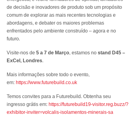
de decisão e inovadores de produto sob um propósito
comum de explorar as mais recentes tecnologias e
abordagens, e debater os maiores problemas
enfrentados pelo ambiente construído – agora e no
futuro.
Visite-nos de
5 a 7 de Março
, estamos no
stand D45 –
ExCel, Londres
.
Mais informações sobre todo o evento,
em:
https://www.futurebuild.co.uk
Temos convites para a Futurebuild. Obtenha seu
ingresso grátis em:
https://futurebuild19-visitor.reg.buzz/?
exhibitor-inviter=volcalis-isolamentos-minerais-sa