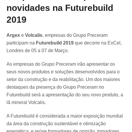
novidades na Futurebuild
2019
Argex
e
Volcalis
, empresas do Grupo Preceram
participam na
Futurebuild 2019
que decorre na ExCel,
Londres de 05 a 07 de Março.
As empresas do Grupo Preceram irão apresentar os
seus novos produtos e soluções desenvolvidos para o
setor da construção e da reabilitação. Um dos maiores
destaques da presença do Grupo Preceram no
Futurebuild será a apresentação do seu novo produto, a
lã mineral Volcalis.
A Futurebuild é considerada a maior exposição mundial
da área da construção sustentável e otimização
energética, e reúne formadores de opinião, tomadores