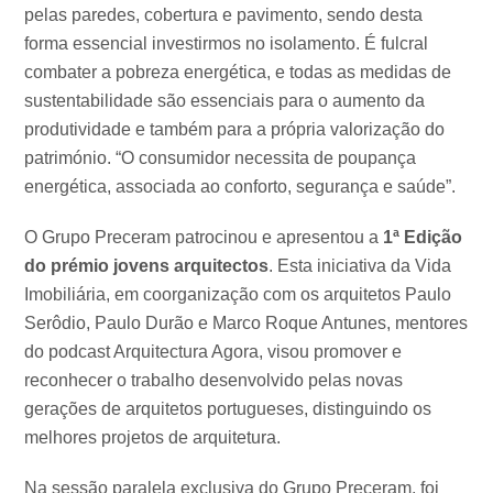
pelas paredes, cobertura e pavimento, sendo desta
forma essencial investirmos no isolamento. É fulcral
combater a pobreza energética, e todas as medidas de
sustentabilidade são essenciais para o aumento da
produtividade e também para a própria valorização do
património. “O consumidor necessita de poupança
energética, associada ao conforto, segurança e saúde”.
O Grupo Preceram patrocinou e apresentou a
1ª Edição
do prémio jovens arquitectos
. Esta iniciativa da Vida
Imobiliária, em coorganização com os arquitetos Paulo
Serôdio, Paulo Durão e Marco Roque Antunes, mentores
do podcast Arquitectura Agora, visou promover e
reconhecer o trabalho desenvolvido pelas novas
gerações de arquitetos portugueses, distinguindo os
melhores projetos de arquitetura.
Na sessão paralela exclusiva do Grupo Preceram, foi