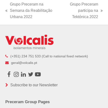
Grupo Preceram na
Grupo Preceram
Semana da Reabilitação
participa na
previous
next
Urbana 2022
Tektónica 2022
post:
post:
(+351) 234 751 533 (Call to national fixed network)
geral@volcalis.pt
Facebook
Instagram
LinkedIn
Twitter
Youtube
Subscribe to our Newsletter
Preceram Group Pages