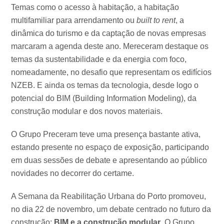
Temas como o acesso à habitação, a habitação
multifamiliar para arrendamento ou
built to rent
, a
dinâmica do turismo e da captação de novas empresas
marcaram a agenda deste ano. Mereceram destaque os
temas da sustentabilidade e da energia com foco,
nomeadamente, no desafio que representam os edifícios
NZEB. E ainda os temas da tecnologia, desde logo o
potencial do BIM (Building Information Modeling), da
construção modular e dos novos materiais.
O Grupo Preceram teve uma presença bastante ativa,
estando presente no espaço de exposição, participando
em duas sessões de debate e apresentando ao público
novidades no decorrer do certame.
A Semana da Reabilitação Urbana do Porto promoveu,
no dia 22 de novembro, um debate centrado no futuro da
construção:
BIM e a construção modular
. O Grupo