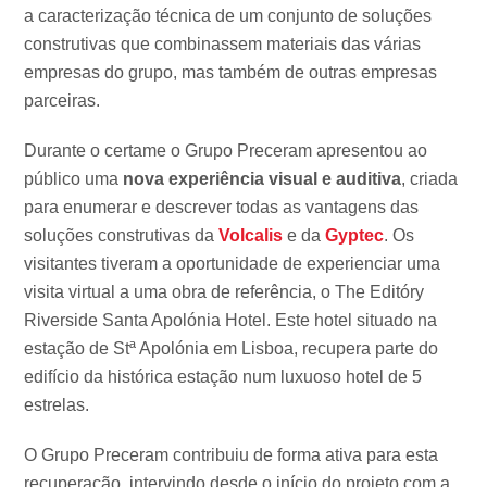
a caracterização técnica de um conjunto de soluções
construtivas que combinassem materiais das várias
empresas do grupo, mas também de outras empresas
parceiras.
Durante o certame o Grupo Preceram apresentou ao
público uma
nova experiência visual e auditiva
, criada
para enumerar e descrever todas as vantagens das
soluções construtivas da
Volcalis
e da
Gyptec
. Os
visitantes tiveram a oportunidade de experienciar uma
visita virtual a uma obra de referência, o The Editóry
Riverside Santa Apolónia Hotel. Este hotel situado na
estação de Stª Apolónia em Lisboa, recupera parte do
edifício da histórica estação num luxuoso hotel de 5
estrelas.
O Grupo Preceram contribuiu de forma ativa para esta
recuperação, intervindo desde o início do projeto com a