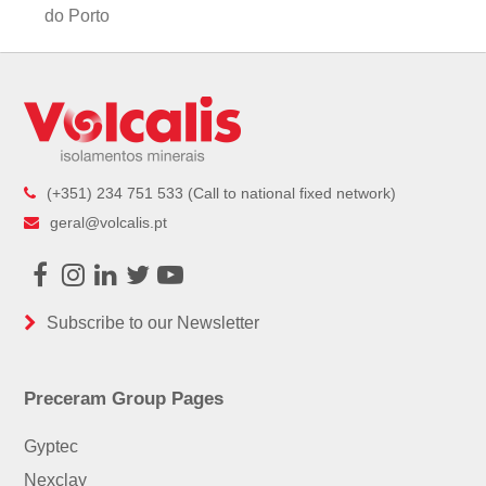
post:
do Porto
(+351) 234 751 533 (Call to national fixed network)
geral@volcalis.pt
Facebook
Instagram
LinkedIn
Twitter
Youtube
Subscribe to our Newsletter
Preceram Group Pages
Gyptec
Nexclay