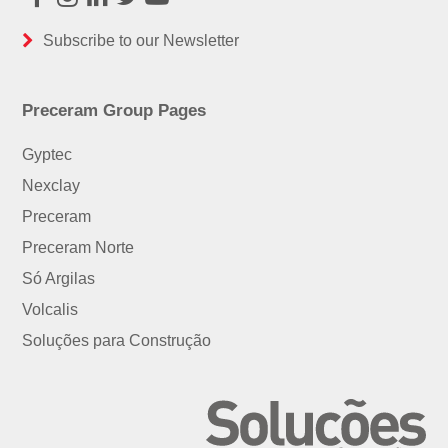
Facebook
Instagram
LinkedIn
Twitter
Youtube
Subscribe to our Newsletter
Preceram Group Pages
Gyptec
Nexclay
Preceram
Preceram Norte
Só Argilas
Volcalis
Soluções para Construção