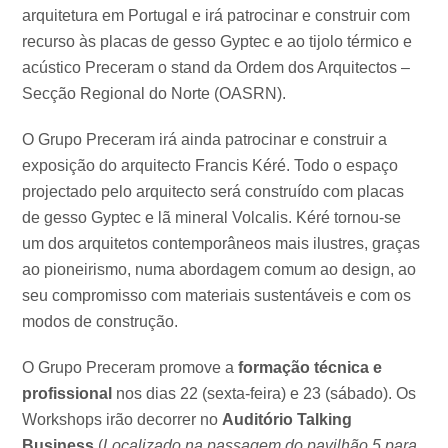
arquitetura em Portugal e irá patrocinar e construir com
recurso às placas de gesso Gyptec e ao tijolo térmico e
acústico Preceram o stand da Ordem dos Arquitectos –
Secção Regional do Norte (OASRN).
O Grupo Preceram irá ainda patrocinar e construir a
exposição do arquitecto Francis Kéré. Todo o espaço
projectado pelo arquitecto será construído com placas
de gesso Gyptec e lã mineral Volcalis. Kéré tornou-se
um dos arquitetos contemporâneos mais ilustres, graças
ao pioneirismo, numa abordagem comum ao design, ao
seu compromisso com materiais sustentáveis e com os
modos de construção.
O Grupo Preceram promove a
formação técnica e
profissional
nos dias 22 (sexta-feira) e 23 (sábado). Os
Workshops irão decorrer no
Auditório Talking
Business
(
Localizado na passagem do pavilhão 5 para