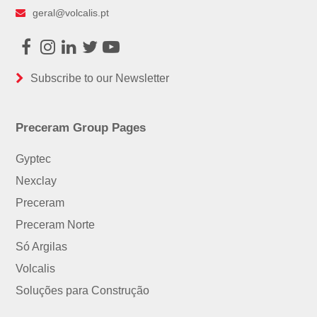
geral@volcalis.pt
Facebook
Instagram
LinkedIn
Twitter
Youtube
Subscribe to our Newsletter
Preceram Group Pages
Gyptec
Nexclay
Preceram
Preceram Norte
Só Argilas
Volcalis
Soluções para Construção