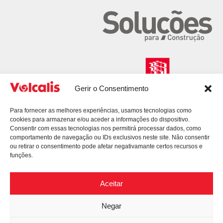
Gerir o Consentimento
Para fornecer as melhores experiências, usamos tecnologias como
cookies para armazenar e/ou aceder a informações do dispositivo.
Consentir com essas tecnologias nos permitirá processar dados, como
comportamento de navegação ou IDs exclusivos neste site. Não consentir
ou retirar o consentimento pode afetar negativamante certos recursos e
funções.
Aceitar
Negar
© 2026 Volcalis. All Rights Reserved.