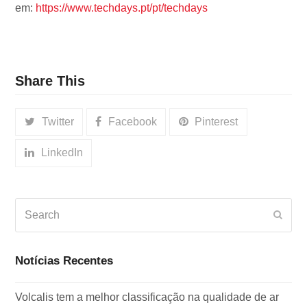
em:
https://www.techdays.pt/pt/techdays
Share This
Twitter
Facebook
Pinterest
LinkedIn
Search
Subm
Notícias Recentes
Volcalis tem a melhor classificação na qualidade de ar