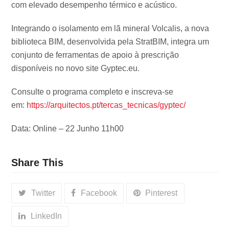
com elevado desempenho térmico e acústico.
Integrando o isolamento em lã mineral Volcalis, a nova
biblioteca BIM, desenvolvida pela StratBIM, integra um
conjunto de ferramentas de apoio à prescrição
disponíveis no novo site Gyptec.eu.
Consulte o programa completo e inscreva-se
em:
https://arquitectos.pt/tercas_tecnicas/gyptec/
Data: Online – 22 Junho 11h00
Share This
Twitter
Facebook
Pinterest
LinkedIn