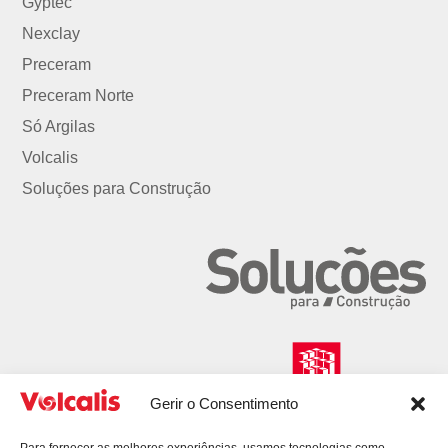
Gyptec
Nexclay
Preceram
Preceram Norte
Só Argilas
Volcalis
Soluções para Construção
Gerir o Consentimento