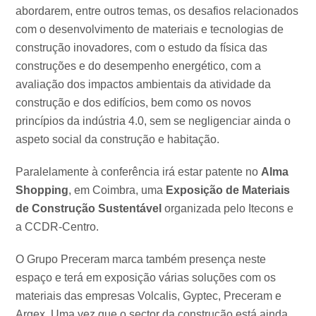
abordarem, entre outros temas, os desafios relacionados
com o desenvolvimento de materiais e tecnologias de
construção inovadores, com o estudo da física das
construções e do desempenho energético, com a
avaliação dos impactos ambientais da atividade da
construção e dos edifícios, bem como os novos
princípios da indústria 4.0, sem se negligenciar ainda o
aspeto social da construção e habitação.
Paralelamente à conferência irá estar patente no
Alma
Shopping
, em Coimbra, uma
Exposição de Materiais
de Construção Sustentável
organizada pelo Itecons e
a CCDR-Centro.
O Grupo Preceram marca também presença neste
espaço e terá em exposição várias soluções com os
materiais das empresas Volcalis, Gyptec, Preceram e
Argex. Uma vez que o sector da construção está ainda