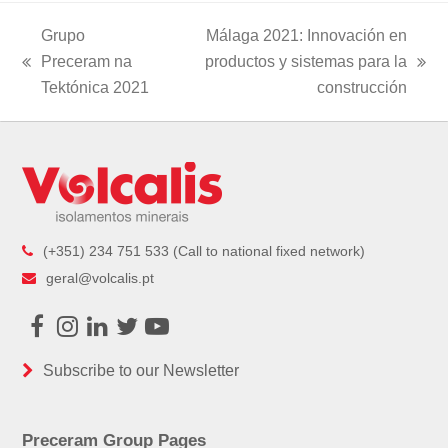
Grupo
Málaga 2021: Innovación en
Preceram na
productos y sistemas para la
previous
next
Tektónica 2021
construcción
post:
post:
(+351) 234 751 533 (Call to national fixed network)
geral@volcalis.pt
Facebook
Instagram
LinkedIn
Twitter
Youtube
Subscribe to our Newsletter
Preceram Group Pages