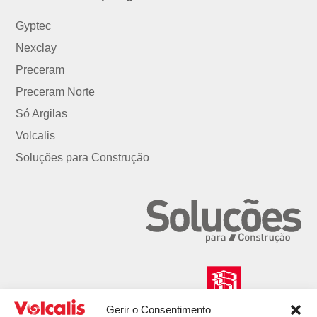
Gyptec
Nexclay
Preceram
Preceram Norte
Só Argilas
Volcalis
Soluções para Construção
Gerir o Consentimento