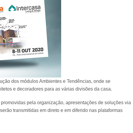
rução dos módulos Ambientes e Tendências, onde se
tetos e decoradores para as várias divisões da casa.
s promovidas pela organização, apresentações de soluções via
 serão transmitidas em direto e em diferido nas plataformas