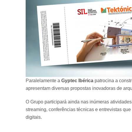
Paralelamente a
Gyptec Ibérica
patrocina a const
apresentam diversas propostas inovadoras de arqui
O Grupo participará ainda nas inúmeras atividade
streaming, conferências técnicas e entrevistas que
digitais.