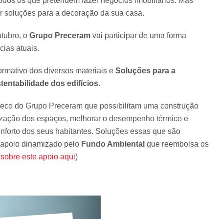
odos os que pretendem fazer negócios imobiliários. Mas
ar soluções para a decoração da sua casa.
utubro, o
Grupo Preceram
vai participar de uma forma
cias atuais.
ormativo dos diversos materiais e
Soluções para a
tentabilidade dos edifícios
.
seco do Grupo Preceram que possibilitam uma construção
ilização dos espaços, melhorar o desempenho térmico e
conforto dos seus habitantes. Soluções essas que são
e apoio dinamizado pelo
Fundo Ambiental
que reembolsa os
sobre este apoio aqui
)