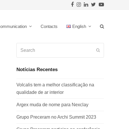
Facebook
Instagram
LinkedIn
Twitter
Youtube
ommunication
Contacts
English
Search
Submit
Notícias Recentes
Volcalis tem a melhor classificação na
qualidade de ar interior
Argex muda de nome para Nexclay
Grupo Preceram no Archi Summit 2023