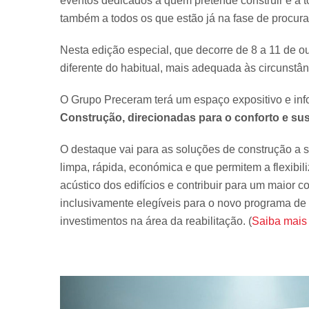
eventos dedicados a quem pretende construir e a t
também a todos os que estão já na fase de procur
Nesta edição especial, que decorre de 8 a 11 de o
diferente do habitual, mais adequada às circunstân
O Grupo Preceram terá um espaço expositivo e inf
Construção, direcionadas para o conforto e sus
O destaque vai para as soluções de construção a 
limpa, rápida, económica e que permitem a flexib
acústico dos edifícios e contribuir para um maior 
inclusivamente elegíveis para o novo programa d
investimentos na área da reabilitação. (
Saiba mais 