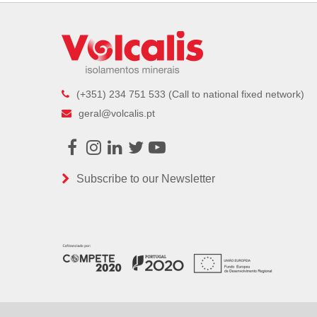
(+351) 234 751 533 (Call to national fixed network)
geral@volcalis.pt
Facebook
Instagram
LinkedIn
Twitter
Youtube
Subscribe to our Newsletter