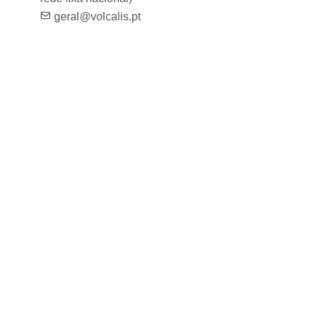
geral@volcalis.pt