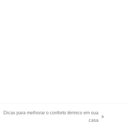
Dicas para melhorar o conforto térmico em sua
next
casa
post: