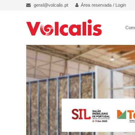
geral@volcalis.pt
Área reservada / Login
Com