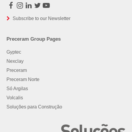
Facebook
Instagram
LinkedIn
Twitter
Youtube
Subscribe to our Newsletter
Preceram Group Pages
Gyptec
Nexclay
Preceram
Preceram Norte
Só Argilas
Volcalis
Soluções para Construção