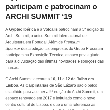
participam e patrocinam o
ARCHI SUMMIT ‘19
A
Gyptec Ibérica
e a
Volcalis
patrocinam a 5ª edição do
Archi Summit, o único Summit Internacional de
Arquitetura em Portugal. Além de
Premium
Sponsor
desta edição, as empresas do Grupo Preceram
participam na Exposição Técnica, espaço privilegiado
para a divulgação das últimas novidades e soluções das
marcas.
O Archi Summit decorre a
10, 11 e 12 de Julho em
Lisboa
. As
Carpintarias de São Lázaro
são o palco
escolhido para acolher a 5ª edição do Archi Summit, um
espaço renovado em 2017 e intitulado como o novo
centro cultural de Lisboa, e que é uma referência às