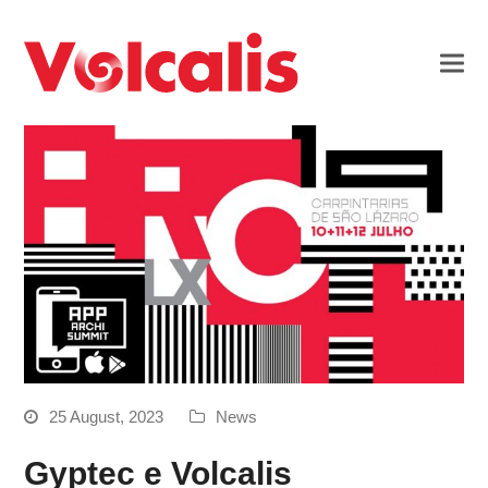
25 August, 2023
News
Gyptec e Volcalis