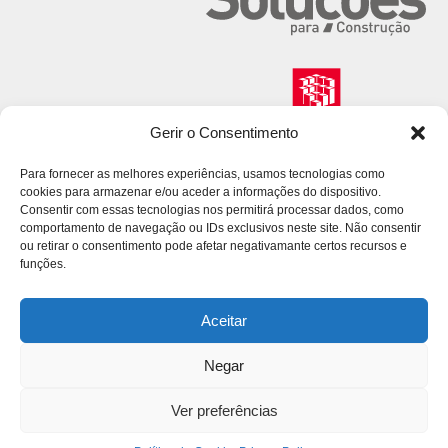
Gerir o Consentimento
Para fornecer as melhores experiências, usamos tecnologias como
cookies para armazenar e/ou aceder a informações do dispositivo.
Consentir com essas tecnologias nos permitirá processar dados, como
comportamento de navegação ou IDs exclusivos neste site. Não consentir
ou retirar o consentimento pode afetar negativamante certos recursos e
funções.
Aceitar
Negar
© 2026 Volcalis. All Rights Reserved.
Ver preferências
Privacy Policy
Consumer Disputes
Complaint Book
Site Map