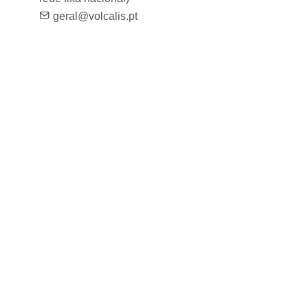
geral@volcalis.pt