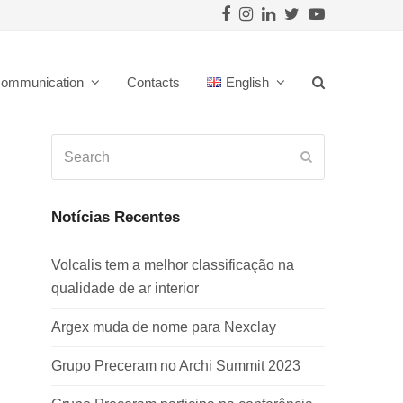
Facebook
Instagram
LinkedIn
Twitter
Youtube
ommunication
Contacts
English
Search
Submit
Notícias Recentes
Volcalis tem a melhor classificação na
qualidade de ar interior
Argex muda de nome para Nexclay
Grupo Preceram no Archi Summit 2023