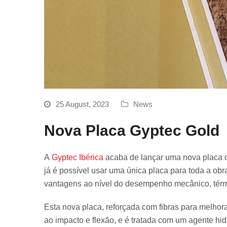
25 August, 2023
News
Nova Placa Gyptec Gold
A
Gyptec Ibérica
acaba de lançar uma nova placa de
já é possível usar uma única placa para toda a obr
vantagens ao nível do desempenho mecânico, térmi
Esta nova placa, reforçada com fibras para melhor
ao impacto e flexão, e é tratada com um agente hi