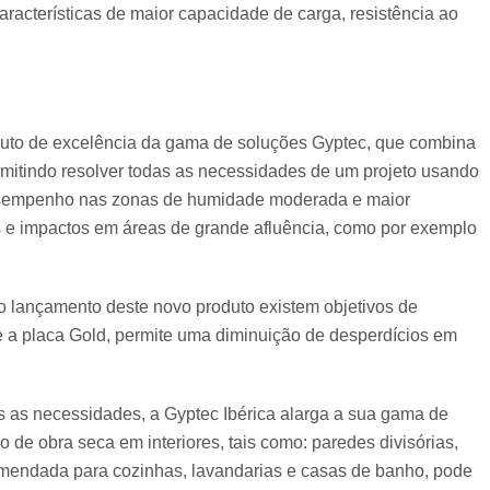
aracterísticas de maior capacidade de carga, resistência ao
roduto de excelência da gama de soluções Gyptec, que combina
ermitindo resolver todas as necessidades de um projeto usando
esempenho nas zonas de humidade moderada e maior
es e impactos em áreas de grande afluência, como por exemplo
o lançamento deste novo produto existem objetivos de
ue a placa Gold, permite uma diminuição de desperdícios em
s as necessidades, a Gyptec Ibérica alarga a sua gama de
o de obra seca em interiores, tais como: paredes divisórias,
omendada para cozinhas, lavandarias e casas de banho, pode