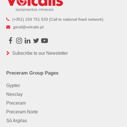
(+351) 234 751 533 (Call to national fixed network)
geral@volcalis.pt
Facebook
Instagram
LinkedIn
Twitter
Youtube
Subscribe to our Newsletter
Preceram Group Pages
Gyptec
Nexclay
Preceram
Preceram Norte
Só Argilas