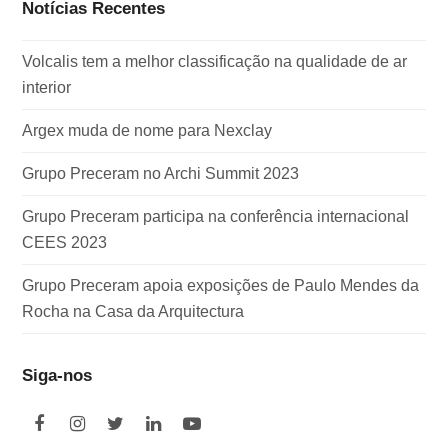
Notícias Recentes
Volcalis tem a melhor classificação na qualidade de ar
interior
Argex muda de nome para Nexclay
Grupo Preceram no Archi Summit 2023
Grupo Preceram participa na conferência internacional
CEES 2023
Grupo Preceram apoia exposições de Paulo Mendes da
Rocha na Casa da Arquitectura
Siga-nos
F
I
T
L
Y