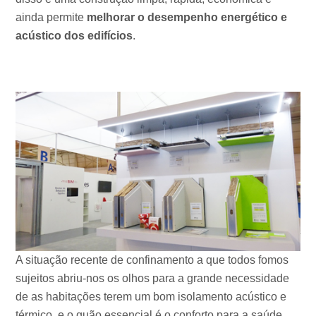
ainda permite
melhorar o desempenho energético e
acústico dos edifícios
.
A situação recente de confinamento a que todos fomos
sujeitos abriu-nos os olhos para a grande necessidade
de as habitações terem um bom isolamento acústico e
térmico, e o quão essencial é o conforto para a saúde