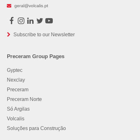
geral@volcalis.pt
Facebook
Instagram
LinkedIn
Twitter
Youtube
Subscribe to our Newsletter
Preceram Group Pages
Gyptec
Nexclay
Preceram
Preceram Norte
Só Argilas
Volcalis
Soluções para Construção