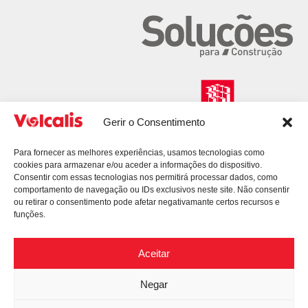
Gerir o Consentimento
Para fornecer as melhores experiências, usamos tecnologias como
cookies para armazenar e/ou aceder a informações do dispositivo.
Consentir com essas tecnologias nos permitirá processar dados, como
comportamento de navegação ou IDs exclusivos neste site. Não consentir
ou retirar o consentimento pode afetar negativamante certos recursos e
funções.
Aceitar
Negar
© 2026 Volcalis. All Rights Reserved.