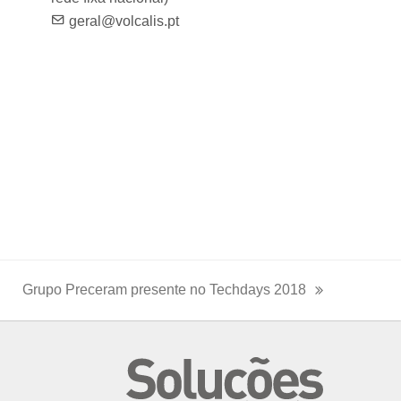
geral@volcalis.pt
Grupo Preceram presente no Techdays 2018
next
post: