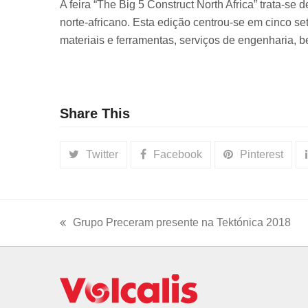
A feira “The Big 5 Construct North Africa” trata-
norte-africano. Esta edição centrou-se em cinco se
materiais e ferramentas, serviços de engenharia, b
Share This
Twitter
Facebook
Pinterest
Grupo Preceram presente na Tektónica 2018
previous
post: