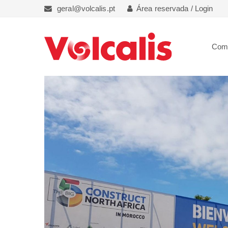
geral@volcalis.pt
Área reservada / Login
Com