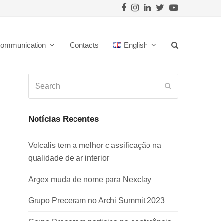
Facebook
Instagram
LinkedIn
Twitter
Youtube
ommunication
Contacts
English
Search
Submit
Notícias Recentes
Volcalis tem a melhor classificação na
qualidade de ar interior
Argex muda de nome para Nexclay
Grupo Preceram no Archi Summit 2023