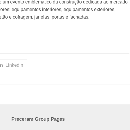
se de um evento emblemático da construção dedicada ao mercado
tores: equipamentos interiores, equipamentos exteriores,
etão e cofragem, janelas, portas e fachadas.
LinkedIn
Preceram Group Pages