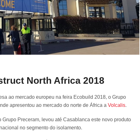
struct North Africa 2018
sa ao mercado europeu na feira Ecobuild 2018, o Grupo
onde apresentou ao mercado do norte de África a
Volcalis
.
o Grupo Preceram, levou até Casablanca este novo produto
ernacional no segmento do isolamento.