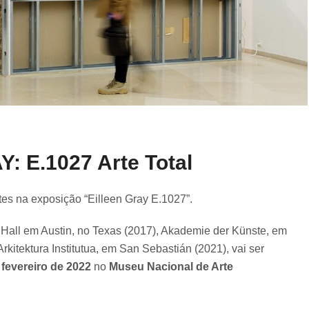
: E.1027 Arte Total
tes na exposição “Eilleen Gray E.1027”.
Hall em Austin, no Texas (2017), Akademie der Künste, em
kitektura Institutua, em San Sebastián (2021), vai ser
fevereiro de 2022
no
Museu Nacional de Arte