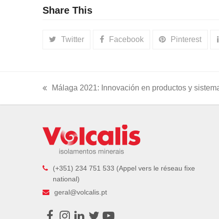
Share This
Twitter
Facebook
Pinterest
Málaga 2021: Innovación en productos y sistema
previous
post:
(+351) 234 751 533 (Appel vers le réseau fixe
national)
geral@volcalis.pt