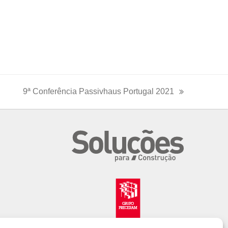
9ª Conferência Passivhaus Portugal 2021
next
post: