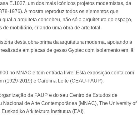
 casa E.1027, um dos mais icónicos projetos modernistas, da
(1878-1976). A mostra reproduz todos os elementos que
 qual a arquiteta concebeu, não só a arquitetura do espaço,
de mobiliário, criando uma obra de arte total.
istória desta obra-prima da arquitetura moderna, apoiando a
i realizada em placas de gesso Gyptec com isolamento em lã
h00 no MNAC e tem entrada livre. Esta exposição conta com
dam (1929-2019) e Carolina Leite (CEAU-FAUP).
organização da FAUP e do seu Centro de Estudos de
 Nacional de Arte Contemporânea (MNAC), The University of
 Euskadiko Arkitektura Institutua (EAI).