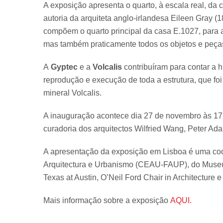
A exposição apresenta o quarto, à escala real, da
autoria da arquiteta anglo-irlandesa Eileen Gray 
compõem o quarto principal da casa E.1027, para a
mas também praticamente todos os objetos e peças 
A
Gyptec
e a
Volcalis
contribuíram para contar a h
reprodução e execução de toda a estrutura, que fo
mineral Volcalis.
A inauguração acontece dia 27 de novembro às 17
curadoria dos arquitectos Wilfried Wang, Peter A
A apresentação da exposição em Lisboa é uma co
Arquitectura e Urbanismo (CEAU-FAUP), do Museu
Texas at Austin, O’Neil Ford Chair in Architecture e
Mais informação sobre a exposição
AQUI.