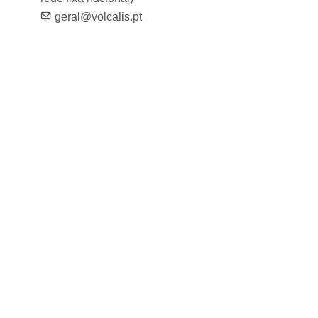
geral@volcalis.pt