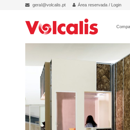
geral@volcalis.pt
Área reservada / Login
Compa