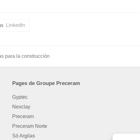
LinkedIn
s para la construcción
Pages de Groupe Preceram
Gyptec
Nexclay
Preceram
Preceram Norte
Só Argilas