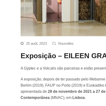
25 août, 2023
Nouvelles
Exposição – EILEEN GRAY
A Gyptec e a Volcalis são parceiras e estão presen
A exposição, depois de ter passado pelo Mebanne 
Berlim (2019), FAUP no Porto (2019) e Euskadiko Ar
apresentada de
28 de novembro de 2021 a 27 de 
Contemporânea
(MNAC), em
Lisboa
.