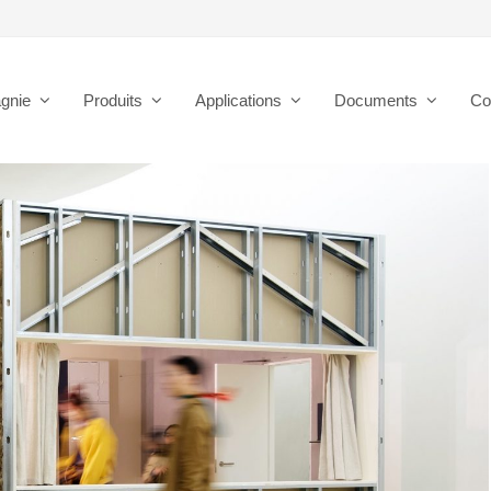
gnie
Produits
Applications
Documents
Co