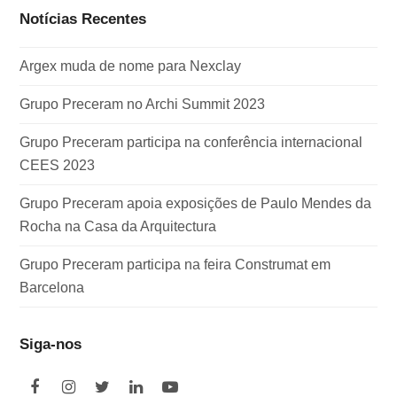
Notícias Recentes
Argex muda de nome para Nexclay
Grupo Preceram no Archi Summit 2023
Grupo Preceram participa na conferência internacional
CEES 2023
Grupo Preceram apoia exposições de Paulo Mendes da
Rocha na Casa da Arquitectura
Grupo Preceram participa na feira Construmat em
Barcelona
Siga-nos
F
I
T
L
Y