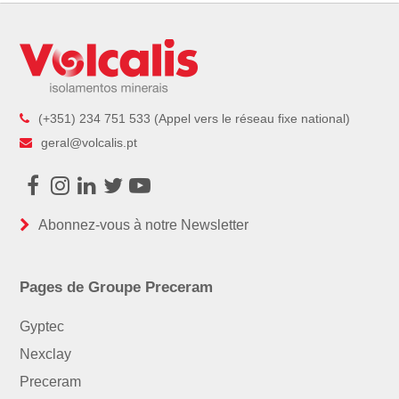
(+351) 234 751 533 (Appel vers le réseau fixe national)
geral@volcalis.pt
Facebook
Instagram
LinkedIn
Twitter
Youtube
Abonnez-vous à notre Newsletter
Pages de Groupe Preceram
Gyptec
Nexclay
Preceram