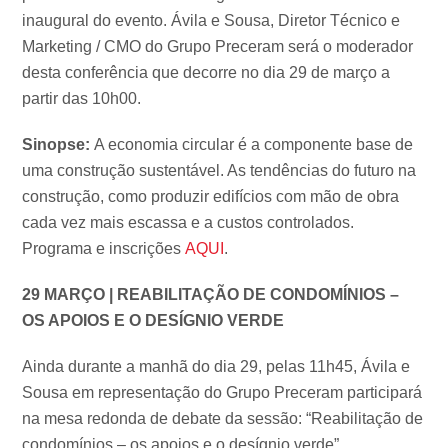
inaugural do evento. Ávila e Sousa, Diretor Técnico e
Marketing / CMO do Grupo Preceram será o moderador
desta conferência que decorre no dia 29 de março a
partir das 10h00.
Sinopse:
A economia circular é a componente base de
uma construção sustentável. As tendências do futuro na
construção, como produzir edifícios com mão de obra
cada vez mais escassa e a custos controlados.
Programa e inscrições
AQUI
.
29 MARÇO | REABILITAÇÃO DE CONDOMÍNIOS –
OS APOIOS E O DESÍGNIO VERDE
Ainda durante a manhã do dia 29, pelas 11h45, Ávila e
Sousa em representação do Grupo Preceram participará
na mesa redonda de debate da sessão: “Reabilitação de
condomínios – os apoios e o desígnio verde”.