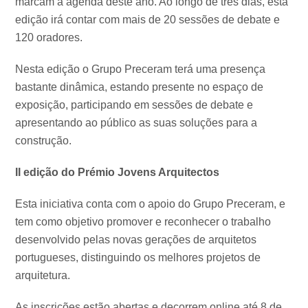
marcam a agenda deste ano. Ao longo de três dias, esta
edição irá contar com mais de 20 sessões de debate e
120 oradores.
Nesta edição o Grupo Preceram terá uma presença
bastante dinâmica, estando presente no espaço de
exposição, participando em sessões de debate e
apresentando ao público as suas soluções para a
construção.
II edição do Prémio Jovens Arquitectos
Esta iniciativa conta com o apoio do Grupo Preceram, e
tem como objetivo promover e reconhecer o trabalho
desenvolvido pelas novas gerações de arquitetos
portugueses, distinguindo os melhores projetos de
arquitetura.
As inscrições estão abertas e decorrem online até 8 de