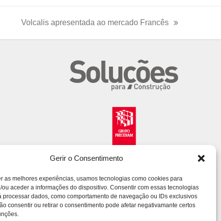
Volcalis apresentada ao mercado Francês
next
post:
Gerir o Consentimento
er as melhores experiências, usamos tecnologias como cookies para
/ou aceder a informações do dispositivo. Consentir com essas tecnologias
rá processar dados, como comportamento de navegação ou IDs exclusivos
Não consentir ou retirar o consentimento pode afetar negativamante certos
unções.