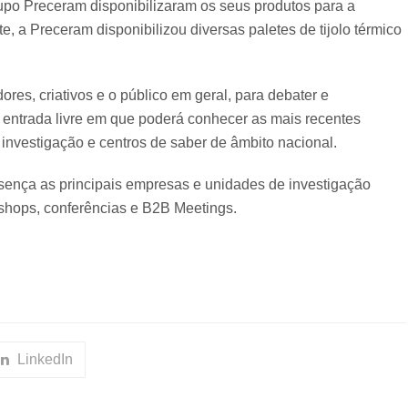
po Preceram disponibilizaram os seus produtos para a
, a Preceram disponibilizou diversas paletes de tijolo térmico
.
, criativos e o público em geral, para debater e
entrada livre em que poderá conhecer as mais recentes
investigação e centros de saber de âmbito nacional.
ença as principais empresas e unidades de investigação
hops, conferências e B2B Meetings.
LinkedIn