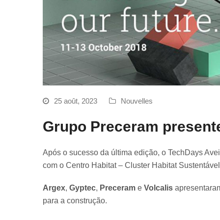
25 août, 2023
Nouvelles
Grupo Preceram present
Após o sucesso da última edição, o TechDays Avei
com o Centro Habitat – Cluster Habitat Sustentáve
Argex
,
Gyptec
,
Preceram
e
Volcalis
apresentaram 
para a construção.