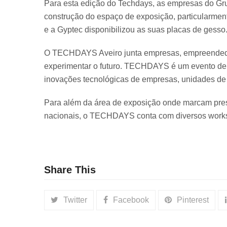
Para esta edição do Techdays, as empresas do Gru
construção do espaço de exposição, particularmente
e a Gyptec disponibilizou as suas placas de gesso
O TECHDAYS Aveiro junta empresas, empreendedores
experimentar o futuro. TECHDAYS é um evento de 
inovações tecnológicas de empresas, unidades de 
Para além da área de exposição onde marcam pres
nacionais, o TECHDAYS conta com diversos works
Share This
Twitter
Facebook
Pinterest