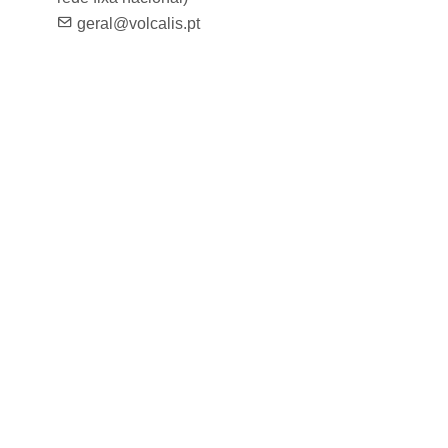
geral@volcalis.pt