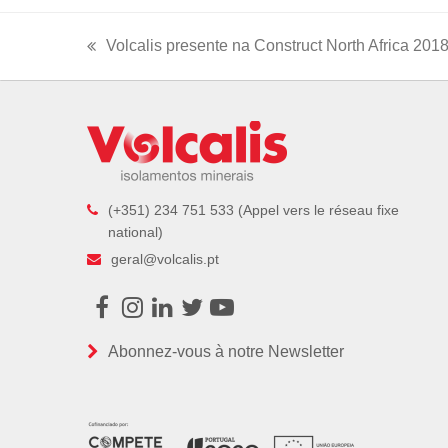
Volcalis presente na Construct North Africa 201
previous
post:
(+351) 234 751 533 (Appel vers le réseau fixe
national)
geral@volcalis.pt
Facebook
Instagram
LinkedIn
Twitter
Youtube
Abonnez-vous à notre Newsletter