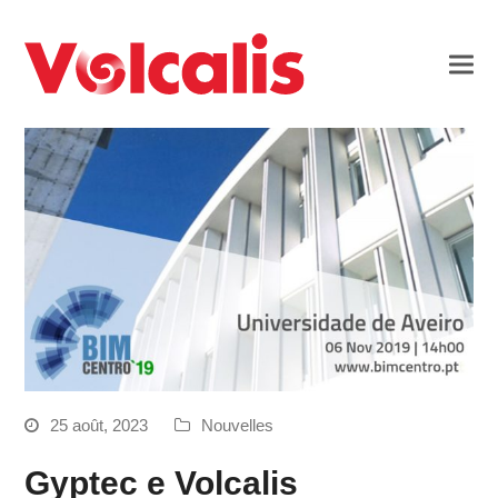
25 août, 2023
Nouvelles
Gyptec e Volcalis