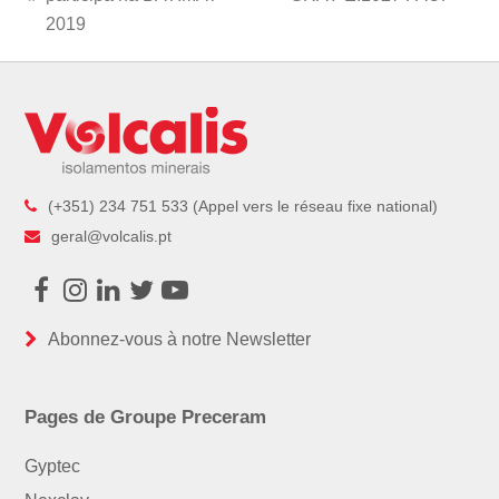
previous
post:
2019
post:
(+351) 234 751 533 (Appel vers le réseau fixe national)
geral@volcalis.pt
Facebook
Instagram
LinkedIn
Twitter
Youtube
Abonnez-vous à notre Newsletter
Pages de Groupe Preceram
Gyptec