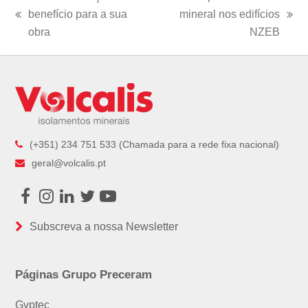
benefício para a sua
mineral nos edifícios
previous
next
obra
NZEB
post:
post:
(+351) 234 751 533 (Chamada para a rede fixa nacional)
geral@volcalis.pt
Facebook
Instagram
LinkedIn
Twitter
Youtube
Subscreva a nossa Newsletter
Páginas Grupo Preceram
Gyptec