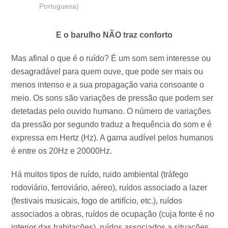
Portuguesa)
E o barulho NÃO traz conforto
Mas afinal o que é o ruído? É um som sem interesse ou
desagradável para quem ouve, que pode ser mais ou
menos intenso e a sua propagação varia consoante o
meio. Os sons são variações de pressão que podem ser
detetadas pelo ouvido humano. O número de variações
da pressão por segundo traduz a frequência do som e é
expressa em Hertz (Hz). A gama audível pelos humanos
é entre os 20Hz e 20000Hz.
Há muitos tipos de ruído, ruido ambiental (tráfego
rodoviário, ferroviário, aéreo), ruídos associado a lazer
(festivais musicais, fogo de artifício, etc.), ruídos
associados a obras, ruídos de ocupação (cuja fonte é no
interior das habitações), ruídos associados a situações