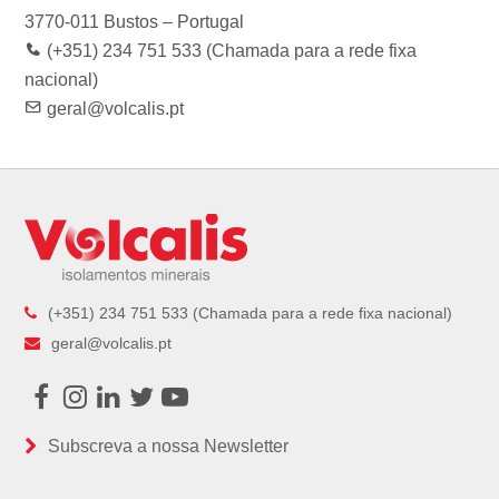
m
3770-011 Bustos – Portugal
(+351) 234 751 533 (Chamada para a rede fixa
nacional)
geral@volcalis.pt
(+351) 234 751 533 (Chamada para a rede fixa nacional)
geral@volcalis.pt
Facebook
Instagram
LinkedIn
Twitter
Youtube
Subscreva a nossa Newsletter