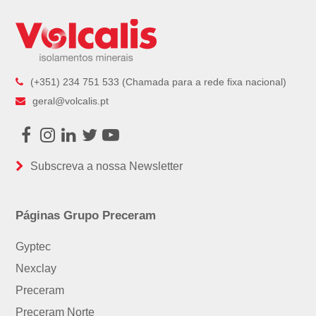
(+351) 234 751 533 (Chamada para a rede fixa nacional)
geral@volcalis.pt
Facebook
Instagram
LinkedIn
Twitter
Youtube
Subscreva a nossa Newsletter
Páginas Grupo Preceram
Gyptec
Nexclay
Preceram
Preceram Norte