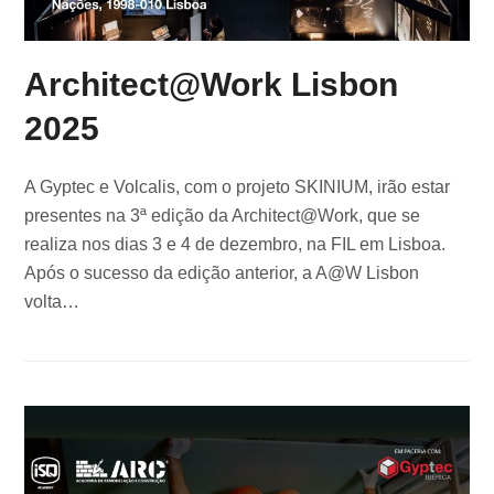
Architect@Work Lisbon
2025
A Gyptec e Volcalis, com o projeto SKINIUM, irão estar
presentes na 3ª edição da Architect@Work, que se
realiza nos dias 3 e 4 de dezembro, na FIL em Lisboa.
Após o sucesso da edição anterior, a A@W Lisbon
volta…