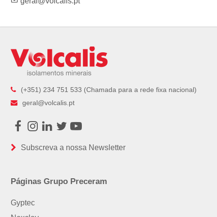
geral@volcalis.pt
(+351) 234 751 533 (Chamada para a rede fixa nacional)
geral@volcalis.pt
Facebook
Instagram
LinkedIn
Twitter
Youtube
Subscreva a nossa Newsletter
Páginas Grupo Preceram
Gyptec