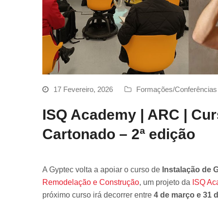
17 Fevereiro, 2026
Formações/Conferências
ISQ Academy | ARC | Cur
Cartonado – 2ª edição
A Gyptec volta a apoiar o curso de
Instalação de 
Remodelação e Construção
, um projeto da
ISQ Ac
próximo curso irá decorrer entre
4 de março e 31 