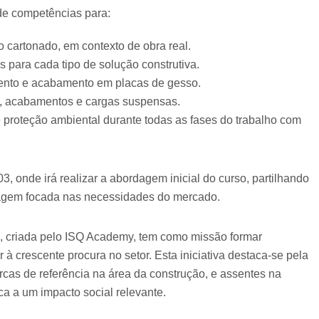
 de competências para:
o cartonado, em contexto de obra real.
s para cada tipo de solução construtiva.
mento e acabamento em placas de gesso.
as, acabamentos e cargas suspensas.
 proteção ambiental durante todas as fases do trabalho com
3, onde irá realizar a abordagem inicial do curso, partilhando
agem focada nas necessidades do mercado.
criada pelo ISQ Academy, tem como missão formar
 à crescente procura no setor. Esta iniciativa destaca-se pela
arcas de referência na área da construção, e assentes na
ca a um impacto social relevante.