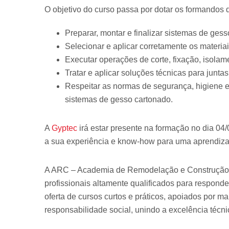
O objetivo do curso passa por dotar os formandos
Preparar, montar e finalizar sistemas de gess
Selecionar e aplicar corretamente os materiai
Executar operações de corte, fixação, isola
Tratar e aplicar soluções técnicas para junt
Respeitar as normas de segurança, higiene e
sistemas de gesso cartonado.
A
Gyptec
irá estar presente na formação no dia 04/0
a sua experiência e know-how para uma aprendiz
A ARC – Academia de Remodelação e Construção, 
profissionais altamente qualificados para responder
oferta de cursos curtos e práticos, apoiados por m
responsabilidade social, unindo a excelência técni