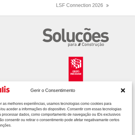
LSF Connection 2026
next
post:
Gerir o Consentimento
er as melhores experiências, usamos tecnologias como cookies para
/ou aceder a informações do dispositivo. Consentir com essas tecnologias
rá processar dados, como comportamento de navegação ou IDs exclusivos
Não consentir ou retirar o consentimento pode afetar negativamante certos
unções.