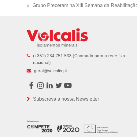
Grupo Preceram na XIII Semana da Reabilitaçã
previous
post:
(+351) 234 751 533 (Chamada para a rede fixa
nacional)
geral@volcalis.pt
Facebook
Instagram
LinkedIn
Twitter
Youtube
Subscreva a nossa Newsletter