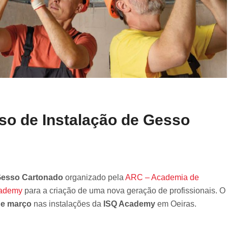
so de Instalação de Gesso
Gesso Cartonado
organizado pela
ARC – Academia de
ademy
para a criação de uma nova geração de profissionais. O
de março
nas instalações da
ISQ Academy
em Oeiras.