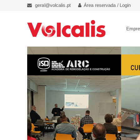
geral@volcalis.pt
Área reservada / Login
Empr