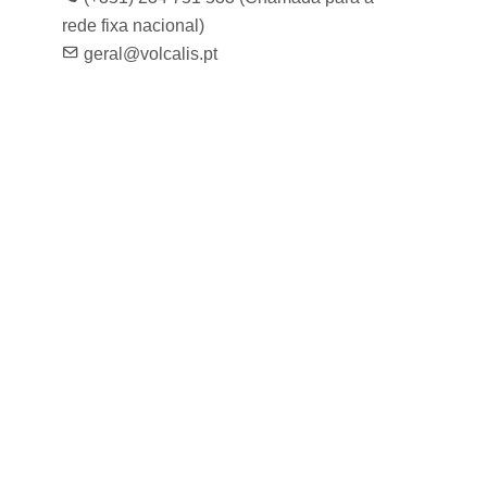
rede fixa nacional)
geral@volcalis.pt