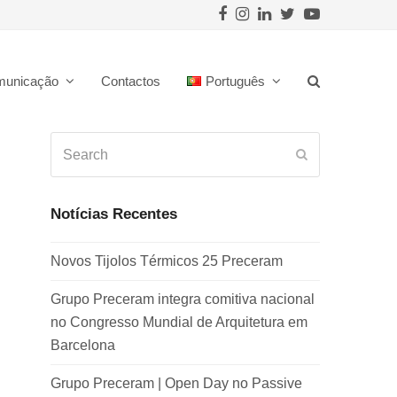
Facebook
Instagram
LinkedIn
Twitter
Youtube
municação
Contactos
Português
Search
Submit
Notícias Recentes
Novos Tijolos Térmicos 25 Preceram
Grupo Preceram integra comitiva nacional
no Congresso Mundial de Arquitetura em
Barcelona
Grupo Preceram | Open Day no Passive