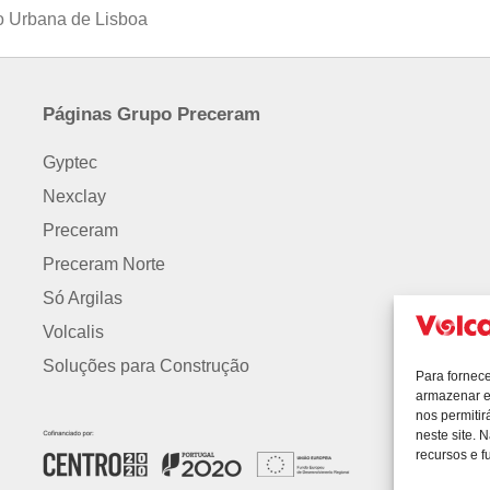
o Urbana de Lisboa
Páginas Grupo Preceram
Gyptec
Nexclay
Preceram
Preceram Norte
Só Argilas
Volcalis
Soluções para Construção
Para fornec
armazenar e
nos permiti
neste site. 
recursos e f