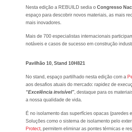
Nesta edição a REBUILD sedia o
Congresso Naci
espaço para descobrir novos materiais, as mais r
mais inovadores.
Mais de 700 especialistas internacionais particip
notáveis ​​e casos de sucesso em construção indust
Pavilhão 10, Stand 10H821
No stand, espaço partilhado nesta edição com a
Pe
aos desafios atuais do mercado: rapidez de execu
“Excelência invisível”
, destaque para os materiai
a nossa qualidade de vida.
É no isolamento das superfícies opacas (paredes e
Soluções como o sistema de isolamento pelo exteri
Protect
, permitem eliminar as pontes térmicas e r