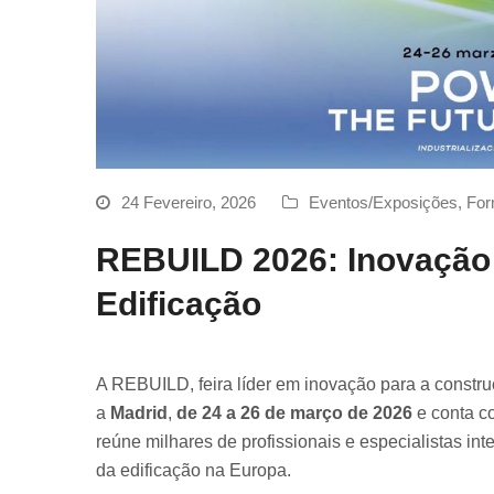
24 Fevereiro, 2026
Eventos/Exposições
,
For
REBUILD 2026: Inovação 
Edificação
A REBUILD, feira líder em inovação para a construç
a
Madrid
,
de 24 a 26 de março de 2026
e conta c
reúne milhares de profissionais e especialistas int
da edificação na Europa.