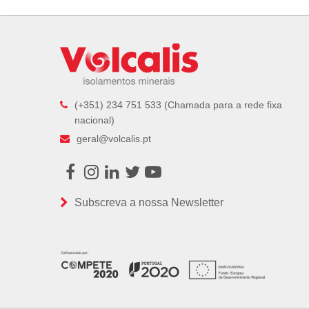
previous
post:
(+351) 234 751 533 (Chamada para a rede fixa
nacional)
geral@volcalis.pt
Facebook
Instagram
LinkedIn
Twitter
Youtube
Subscreva a nossa Newsletter