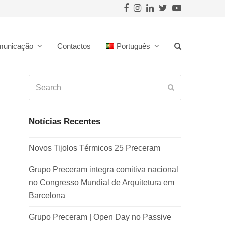
Facebook
Instagram
LinkedIn
Twitter
Youtube
municação
Contactos
Português
Search
Submit
Notícias Recentes
Novos Tijolos Térmicos 25 Preceram
Grupo Preceram integra comitiva nacional
no Congresso Mundial de Arquitetura em
Barcelona
Grupo Preceram | Open Day no Passive