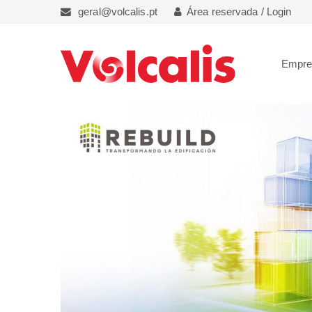
geral@volcalis.pt
Área reservada / Login
Empr