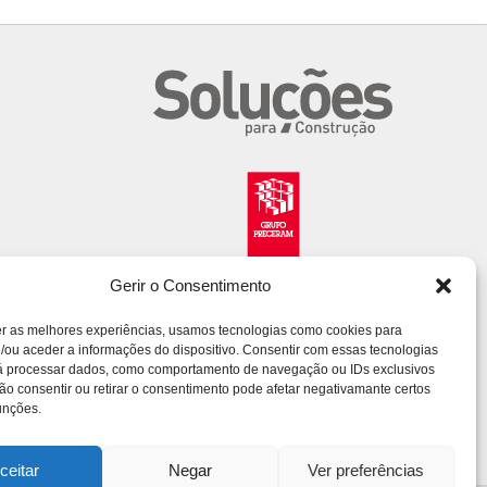
Gerir o Consentimento
er as melhores experiências, usamos tecnologias como cookies para
/ou aceder a informações do dispositivo. Consentir com essas tecnologias
rá processar dados, como comportamento de navegação ou IDs exclusivos
Não consentir ou retirar o consentimento pode afetar negativamante certos
unções.
ceitar
Negar
Ver preferências