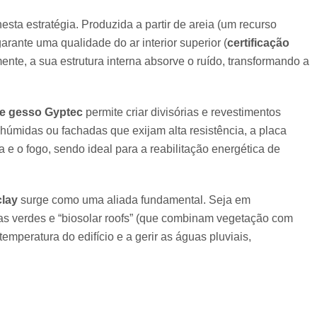
sta estratégia. Produzida a partir de areia (um recurso
garante uma qualidade do ar interior superior (
certificação
mente, a sua estrutura interna absorve o ruído, transformando a
de gesso Gyptec
permite criar divisórias e revestimentos
 húmidas ou fachadas que exijam alta resistência, a placa
 e o fogo, sendo ideal para a reabilitação energética de
clay
surge como uma aliada fundamental. Seja em
as verdes e “biosolar roofs” (que combinam vegetação com
temperatura do edifício e a gerir as águas pluviais,