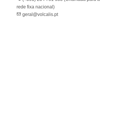
rede fixa nacional)
geral@volcalis.pt