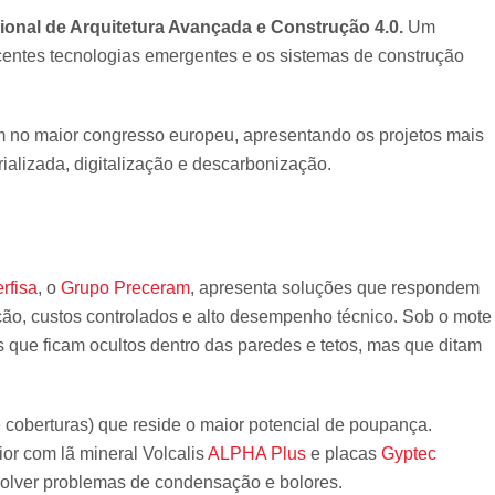
onal de Arquitetura Avançada e Construção 4.0.
Um
ecentes tecnologias emergentes e os sistemas de construção
am no maior congresso europeu, apresentando os projetos mais
rializada, digitalização e descarbonização.
rfisa
, o
Grupo Preceram
, apresenta soluções que respondem
ção, custos controlados e alto desempenho técnico. Sob o mote
s que ficam ocultos dentro das paredes e tetos, mas que ditam
 coberturas) que reside o maior potencial de poupança.
or com lã mineral Volcalis
ALPHA Plus
e placas
Gyptec
esolver problemas de condensação e bolores.