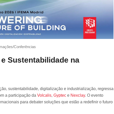
mações/Conferências
e Sustentabilidade na
ão, sustentabilidade, digitalização e industrialização, regressa
om a participação da
Volcalis
,
Gyptec
e
Nexclay
. O evento
ernacionais para debater soluções que estão a redefinir o futuro