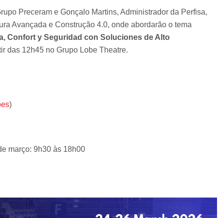
Grupo Preceram e Gonçalo Martins, Administrador da Perfisa,
tura Avançada e Construção 4.0, onde abordarão o tema
ia, Confort y Seguridad con Soluciones de Alto
rtir das 12h45 no Grupo Lobe Theatre.
ões
)
 de março: 9h30 às 18h00