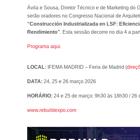
Ávila e Sousa, Diretor Técnico e de Marketing do 
serão oradores no Congresso Nacional de Arquite
“Construcción Industrializada en LSF: Eficienc
Rendimiento”
. Esta sessão decorre no dia 4 a pa
Programa aqui.
LOCAL:
IFEMA MADRID – Feria de Madrid (
direç
DATA:
24, 25 e 26 março 2026
HORÁRIO:
24 e 25 de março: 9h30 às 18h30 / 26
www.rebuildexpo.com