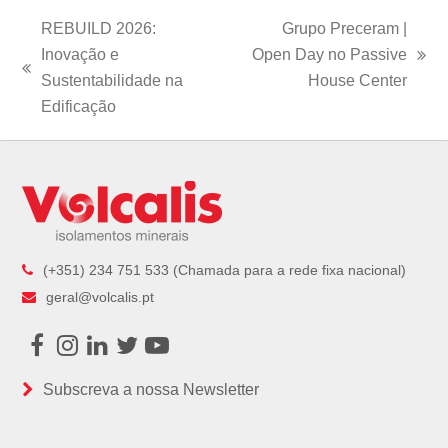
REBUILD 2026:
Grupo Preceram |
Inovação e
Open Day no Passive
next
previous
Sustentabilidade na
House Center
post:
post:
Edificação
(+351) 234 751 533 (Chamada para a rede fixa nacional)
geral@volcalis.pt
Facebook
Instagram
LinkedIn
Twitter
Youtube
Subscreva a nossa Newsletter