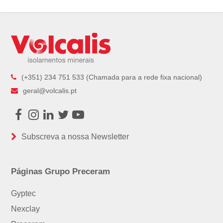
(+351) 234 751 533 (Chamada para a rede fixa nacional)
geral@volcalis.pt
Facebook
Instagram
LinkedIn
Twitter
Youtube
Subscreva a nossa Newsletter
Páginas Grupo Preceram
Gyptec
Nexclay