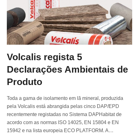
Volcalis regista 5
Declarações Ambientais de
Produto
Toda a gama de isolamento em lã mineral, produzida
pela Volcalis está abrangida pelas cinco DAP/EPD
recentemente registadas no Sistema DAPHabitat de
acordo com as normas ISO 14025, EN 15804 e EN
15942 e na lista europeia ECO PLATFORM. A…