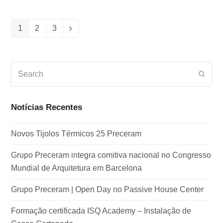
1
2
3
Page
Page
Page
Next
Search
Subm
Notícias Recentes
Novos Tijolos Térmicos 25 Preceram
Grupo Preceram integra comitiva nacional no Congresso
Mundial de Arquitetura em Barcelona
Grupo Preceram | Open Day no Passive House Center
Formação certificada ISQ Academy – Instalação de