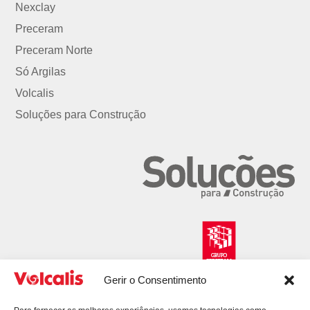
Nexclay
Preceram
Preceram Norte
Só Argilas
Volcalis
Soluções para Construção
Gerir o Consentimento