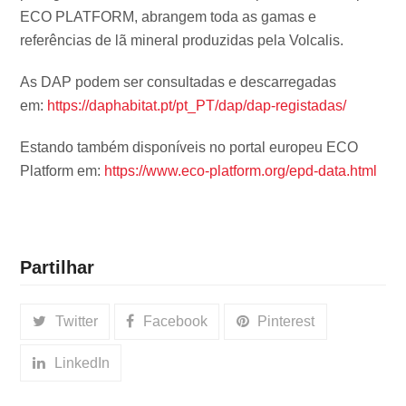
ECO PLATFORM, abrangem toda as gamas e
referências de lã mineral produzidas pela Volcalis.
As DAP podem ser consultadas e descarregadas
em:
https://daphabitat.pt/pt_PT/dap/dap-registadas/
Estando também disponíveis no portal europeu ECO
Platform em:
https://www.eco-platform.org/epd-data.html
Partilhar
Twitter
Facebook
Pinterest
LinkedIn