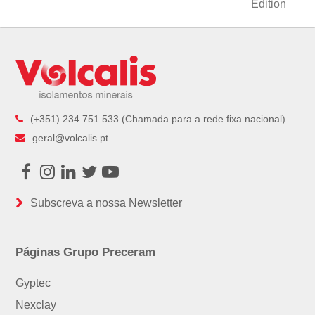
Edition
(+351) 234 751 533 (Chamada para a rede fixa nacional)
geral@volcalis.pt
Facebook
Instagram
LinkedIn
Twitter
Youtube
Subscreva a nossa Newsletter
Páginas Grupo Preceram
Gyptec
Nexclay