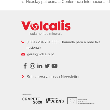
Nexclay patrocina a Conferência Internacional 
previous
post:
(+351) 234 751 533 (Chamada para a rede fixa
nacional)
geral@volcalis.pt
Facebook
Instagram
LinkedIn
Twitter
Youtube
Subscreva a nossa Newsletter