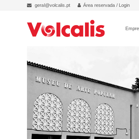
geral@volcalis.pt
Área reservada / Login
Empr