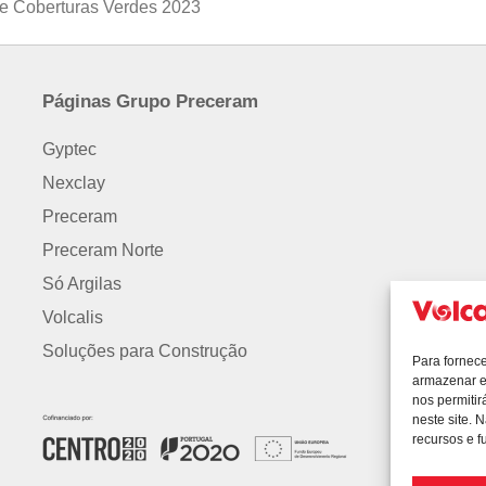
de Coberturas Verdes 2023
Páginas Grupo Preceram
Gyptec
Nexclay
Preceram
Preceram Norte
Só Argilas
Volcalis
Soluções para Construção
Para fornec
armazenar e
nos permiti
neste site. 
recursos e f