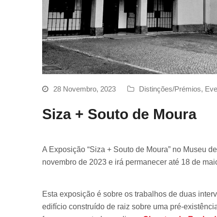
28 Novembro, 2023
Distinções/Prémios
,
Eve
Siza + Souto de Moura
A Exposição “Siza + Souto de Moura” no Museu de A
novembro de 2023 e irá permanecer até 18 de mai
Esta exposição é sobre os trabalhos de duas interv
edifício construído de raiz sobre uma pré-existênc