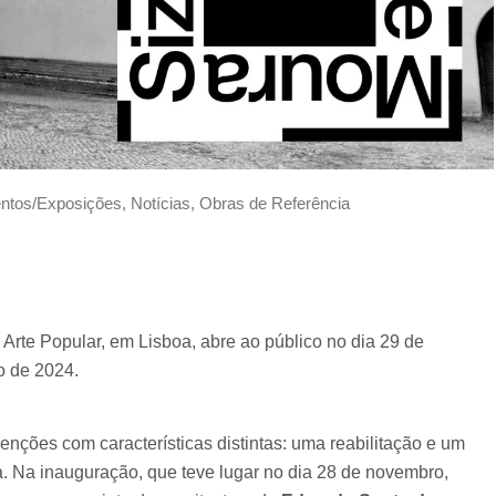
ntos/Exposições
,
Notícias
,
Obras de Referência
rte Popular, em Lisboa, abre ao público no dia 29 de
o de 2024.
enções com características distintas: uma reabilitação e um
ia. Na inauguração, que teve lugar no dia 28 de novembro,