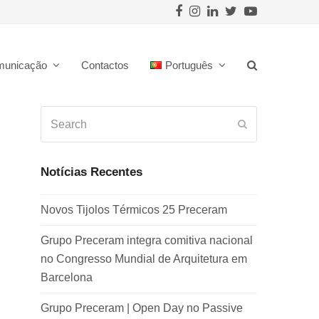
Facebook
Instagram
LinkedIn
Twitter
Youtube
municação
Contactos
Português
Search
Submit
Notícias Recentes
Novos Tijolos Térmicos 25 Preceram
Grupo Preceram integra comitiva nacional
no Congresso Mundial de Arquitetura em
Barcelona
Grupo Preceram | Open Day no Passive