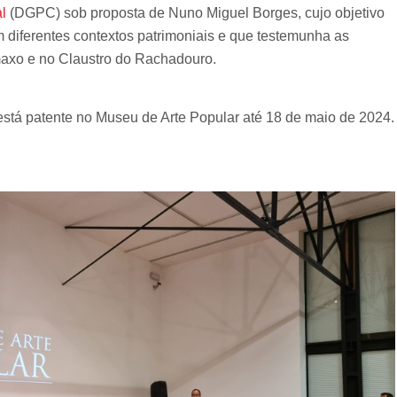
l
(DGPC) sob proposta de Nuno Miguel Borges, cujo objetivo
 diferentes contextos patrimoniais e que testemunha as
maxo e no Claustro do Rachadouro.
 está patente no Museu de Arte Popular até 18 de maio de 2024.