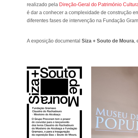
realizado pela
Direção-Geral do Património Cultura
é dar a conhecer a complexidade de construção em
diferentes fases de intervenção na Fundação Gra
A exposição documental
Siza + Souto de Moura
,