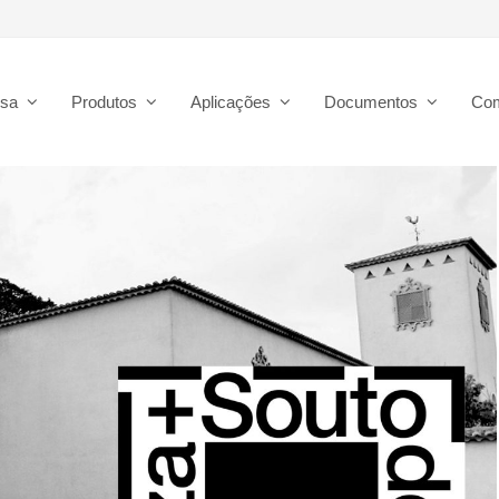
esa
Produtos
Aplicações
Documentos
Co