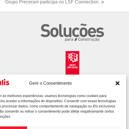
Grupo Preceram participa no LSF Connection
next
post:
Gerir o Consentimento
er as melhores experiências, usamos tecnologias como cookies para
/ou aceder a informações do dispositivo. Consentir com essas tecnologias
rá processar dados, como comportamento de navegação ou IDs exclusivos
Não consentir ou retirar o consentimento pode afetar negativamante certos
unções.