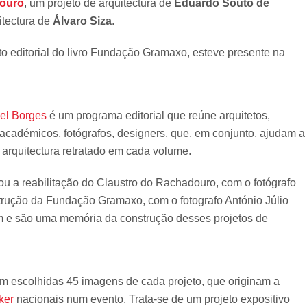
douro
, um projeto de arquitectura de
Eduardo Souto de
itectura de
Álvaro Siza
.
o editorial do livro Fundação Gramaxo, esteve presente na
el Borges
é um programa editorial que reúne arquitetos,
, académicos, fotógrafos, designers, que, em conjunto, ajudam a
 arquitectura retratado em cada volume.
 a reabilitação do Claustro do Rachadouro, com o fotógrafo
strução da Fundação Gramaxo, com o fotografo António Júlio
am e são uma memória da construção desses projetos de
ram escolhidas 45 imagens de cada projeto, que originam a
ker
nacionais num evento. Trata-se de um projeto expositivo