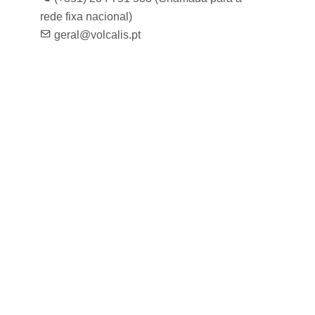
rede fixa nacional)
geral@volcalis.pt