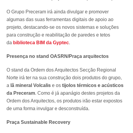
O Grupo Preceram irá ainda divulgar e promover
algumas das suas ferramentas digitais de apoio ao
projeto, destacando-se os novos sistemas e soluções
para construção e reabilitação de paredes e tetos
da
biblioteca BIM da Gyptec
.
Presença no stand OASRN/Praça arquitectos
O stand da Ordem dos Arquitectos Secção Regional
Norte irá ter na sua construção dois produtos do grupo,
a
lã mineral Volcalis
e os
tijolos térmicos e acústicos
da Preceram
. Como é já apanágio destes projetos da
Ordem dos Arquitectos, os produtos irão estar expostos
de uma forma invulgar e desconstruída.
Praça Sustainable Recovery