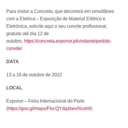
Para visitar a Concreta, que decorrerá em simultâneo
com a Eletrica – Exposição de Material Elétrico e
Eletrónica, solicite aqui o seu convite profissional,
gratuito até dia 12 de
outubro.
https://concreta.exponor.pt/visitante/pedido-
convite/
DATA
13 a 16 de outubro de 2022
LOCAL
Exponor – Feira Internacional do Porto
(
https://goo.gl/maps/FtvcQYdqzkwvNceh6
)