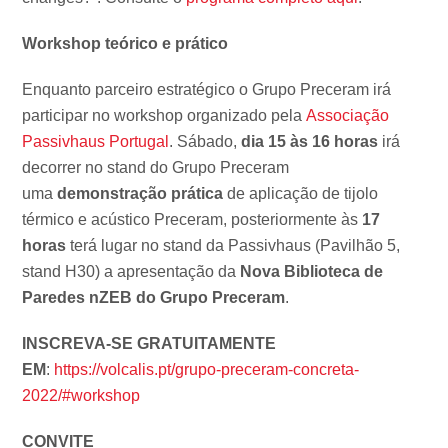
Workshop teórico e prático
Enquanto parceiro estratégico o Grupo Preceram irá
participar no workshop organizado pela
Associação
Passivhaus Portugal
. Sábado,
dia 15 às 16 horas
irá
decorrer no stand do Grupo Preceram
uma
demonstração prática
de aplicação de tijolo
térmico e acústico Preceram, posteriormente às
17
horas
terá lugar no stand da Passivhaus (Pavilhão 5,
stand H30) a apresentação da
Nova Biblioteca de
Paredes nZEB do Grupo Preceram
.
INSCREVA-SE GRATUITAMENTE
EM
:
https://volcalis.pt/grupo-preceram-concreta-
2022/#workshop
CONVITE