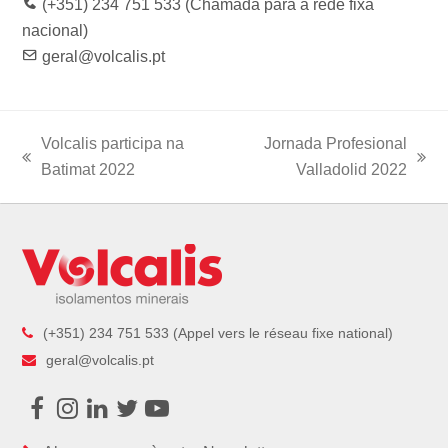
(+351) 234 751 533 (Chamada para a rede fixa
nacional)
geral@volcalis.pt
Volcalis participa na
Jornada Profesional
previous
next
Batimat 2022
Valladolid 2022
post:
post:
(+351) 234 751 533 (Appel vers le réseau fixe national)
geral@volcalis.pt
Facebook
Instagram
LinkedIn
Twitter
Youtube