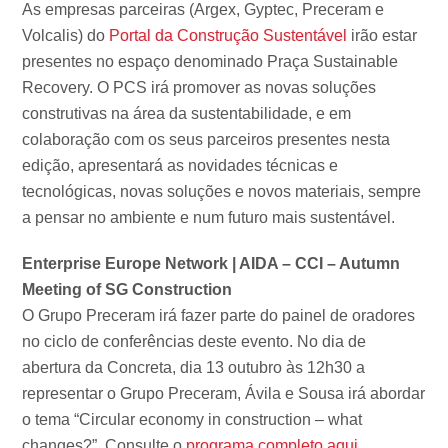
As empresas parceiras (Argex, Gyptec, Preceram e
Volcalis) do
Portal da Construção Sustentável
irão estar
presentes no espaço denominado Praça Sustainable
Recovery. O PCS irá promover as novas soluções
construtivas na área da sustentabilidade, e em
colaboração com os seus parceiros presentes nesta
edição, apresentará as novidades técnicas e
tecnológicas, novas soluções e novos materiais, sempre
a pensar no ambiente e num futuro mais sustentável.
Enterprise Europe Network | AIDA – CCI – Autumn
Meeting of SG Construction
O Grupo Preceram irá fazer parte do painel de oradores
no ciclo de conferências deste evento. No dia de
abertura da Concreta, dia 13 outubro às 12h30 a
representar o Grupo Preceram, Ávila e Sousa irá abordar
o tema “Circular economy in construction – what
changes?”. Consulte o
programa completo aqui
.